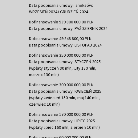
Data podpisania umowy i aneksów:
WRZESIEŃ 2024 i GRUDZIEŃ 2024
Dofinansowanie 539 800 000,00 PLN
Data podpisania umowy: PAŹDZIERNIK 2024
Dofinansowanie 49 848 800,00 PLN
Data podpisania umowy: LISTOPAD 2024
Dofinansowanie 350 000 000,00 PLN
Data podpisania umowy: STYCZEŃ 2025
(wpłaty styczeń 90 mln, luty 130 mln,
marzec 130 mln)
Dofinansowanie 300 000 000,00 PLN
Data podpisania umowy: KWIECIEŃ 2025
(wpłaty kwiecień 150 mln, maj 140 mln,
czerwiec 10 mln)
Dofinansowanie 170 000 000,00 PLN
Data podpisania umowy: LIPIEC 2025
(wpłaty lipiec 160 mln, sierpień 10 mln)
Dofinansowanie 60 000 000,00 PLN