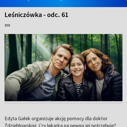
Leśniczówka - odc. 61
2018
Edyta Gałek organizuje akcję pomocy dla doktor
Ździebłowskiej. Czy lekarka na pewno jej potrzebuje?