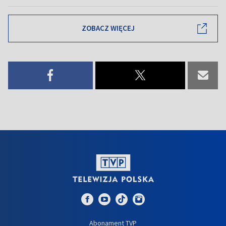
ZOBACZ WIĘCEJ
Abonament TVP