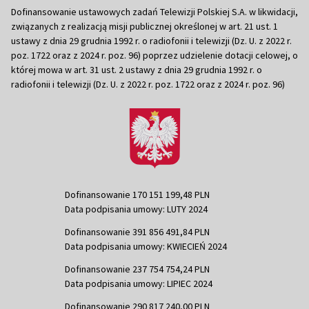
Dofinansowanie ustawowych zadań Telewizji Polskiej S.A. w likwidacji,
związanych z realizacją misji publicznej określonej w art. 21 ust. 1
ustawy z dnia 29 grudnia 1992 r. o radiofonii i telewizji (Dz. U. z 2022 r.
poz. 1722 oraz z 2024 r. poz. 96) poprzez udzielenie dotacji celowej, o
której mowa w art. 31 ust. 2 ustawy z dnia 29 grudnia 1992 r. o
radiofonii i telewizji (Dz. U. z 2022 r. poz. 1722 oraz z 2024 r. poz. 96)
Dofinansowanie 170 151 199,48 PLN
Data podpisania umowy: LUTY 2024
Dofinansowanie 391 856 491,84 PLN
Data podpisania umowy: KWIECIEŃ 2024
Dofinansowanie 237 754 754,24 PLN
Data podpisania umowy: LIPIEC 2024
Dofinansowanie 290 817 240,00 PLN