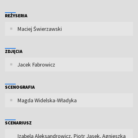
REŻYSERIA
Maciej Świerzawski
ZDJĘCIA
Jacek Fabrowicz
SCENOGRAFIA
Magda Widelska-Władyka
SCENARIUSZ
Izabela Aleksandrowicz, Piotr Jasek, Agnieszka