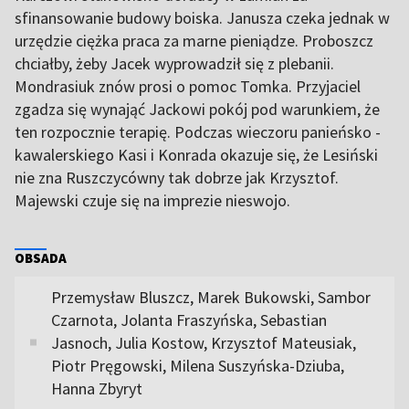
sfinansowanie budowy boiska. Janusza czeka jednak w
urzędzie ciężka praca za marne pieniądze. Proboszcz
chciałby, żeby Jacek wyprowadził się z plebanii.
Mondrasiuk znów prosi o pomoc Tomka. Przyjaciel
zgadza się wynająć Jackowi pokój pod warunkiem, że
ten rozpocznie terapię. Podczas wieczoru panieńsko -
kawalerskiego Kasi i Konrada okazuje się, że Lesiński
nie zna Ruszczycówny tak dobrze jak Krzysztof.
Majewski czuje się na imprezie nieswojo.
OBSADA
Przemysław Bluszcz, Marek Bukowski, Sambor
Czarnota, Jolanta Fraszyńska, Sebastian
Jasnoch, Julia Kostow, Krzysztof Mateusiak,
Piotr Pręgowski, Milena Suszyńska-Dziuba,
Hanna Zbyryt