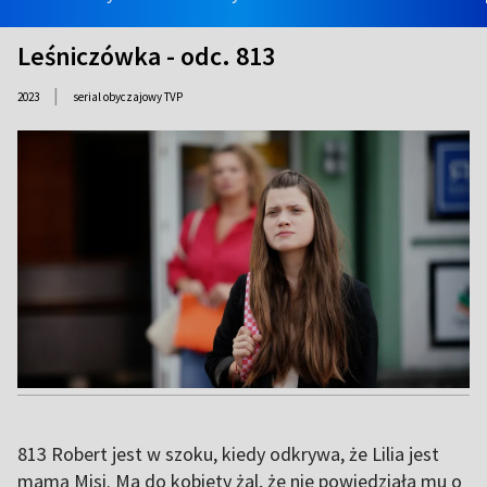
Leśniczówka - odc. 813
|
2023
serial obyczajowy TVP
813 Robert jest w szoku, kiedy odkrywa, że Lilia jest
mamą Misi. Ma do kobiety żal, że nie powiedziała mu o