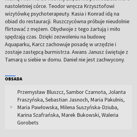
nastoletniej córce. Teodor wręcza Krzysztofowi
wizytówkę psychoterapeuty. Kasia i Konrad idą na
obiad do restauracji. Ruszczycówna próbuje nieudolnie
flirtować z mężem. Obydwoje z tego żartują i miło
spędzają czas. Dzięki zezwoleniu na budowę
Aquaparku, Karcz zachowuje posadę w urzędzie i
zostaje zastępcą burmistrza. Awans Janusz świętuje z
Tamarą u siebie w domu. Daniel nie jest zachwycony.
OBSADA
Przemysław Bluszcz, Sambor Czarnota, Jolanta
Fraszyńska, Sebastian Jasnoch, Maria Pakulnis,
Maria Pawłowska, Milena Suszyńska-Dziuba,
Karina Szafrańska, Marek Bukowski, Waleria
Gorobets