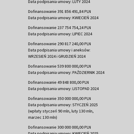
Data podpisania umowy: LUTY 2024
Dofinansowanie 391 856 491,84 PLN
Data podpisania umowy: KWIECIEŃ 2024
Dofinansowanie 237 754 754,24 PLN
Data podpisania umowy: LIPIEC 2024
Dofinansowanie 290 817 240,00 PLN
Data podpisania umowy i aneksów:
WRZESIEŃ 2024 i GRUDZIEŃ 2024
Dofinansowanie 539 800 000,00 PLN
Data podpisania umowy: PAŹDZIERNIK 2024
Dofinansowanie 49 848 800,00 PLN
Data podpisania umowy: LISTOPAD 2024
Dofinansowanie 350 000 000,00 PLN
Data podpisania umowy: STYCZEŃ 2025
(wpłaty styczeń 90 mln, luty 130 mln,
marzec 130 mln)
Dofinansowanie 300 000 000,00 PLN
Data podpisania umowy: KWIECIEŃ 2025