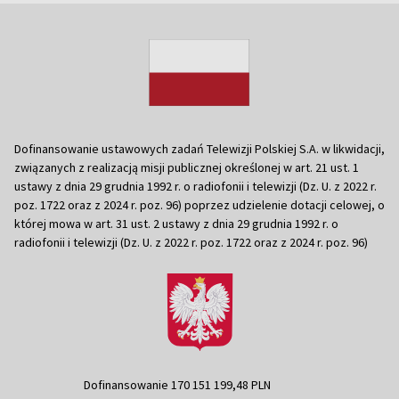
Dofinansowanie ustawowych zadań Telewizji Polskiej S.A. w likwidacji,
związanych z realizacją misji publicznej określonej w art. 21 ust. 1
ustawy z dnia 29 grudnia 1992 r. o radiofonii i telewizji (Dz. U. z 2022 r.
poz. 1722 oraz z 2024 r. poz. 96) poprzez udzielenie dotacji celowej, o
której mowa w art. 31 ust. 2 ustawy z dnia 29 grudnia 1992 r. o
radiofonii i telewizji (Dz. U. z 2022 r. poz. 1722 oraz z 2024 r. poz. 96)
Dofinansowanie 170 151 199,48 PLN