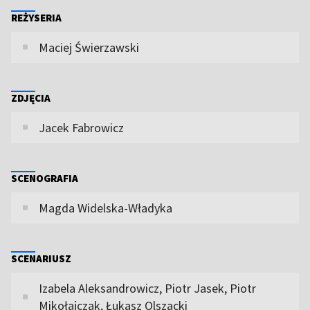
REŻYSERIA
Maciej Świerzawski
ZDJĘCIA
Jacek Fabrowicz
SCENOGRAFIA
Magda Widelska-Władyka
SCENARIUSZ
Izabela Aleksandrowicz, Piotr Jasek, Piotr
Mikołajczak, Łukasz Olszacki