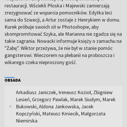
restauracji. Wściekli Płoska i Majewski zamierzają
zrezygnować ze wsparcia pomocników. Edytka leci
sama do Szwecji, a Artur zostaje z Henrykiem w domu.
Kurek próbuje swoich sił w Photoshopie, aby
skompromitować Szyka, ale Marianna nie zgadza się na
takie zagrania. Nowacki informuje księży o zamachu na
"Żabę". Wiktor przeżywa, że nie był w stanie pomóc
gangsterowi. Wieczorem na plebanii na proboszcza i
wikarego czeka nieproszony gość.
OBSADA
Arkadiusz Janiczek, Ireneusz Kozioł, Zbigniew
Lesień, Grzegorz Pawlak, Marek Siudym, Marek
Bukowski, Aldona Jankowska, Jacek
Kopczyński, Mateusz Kmiecik, Małgorzata
Niemirska