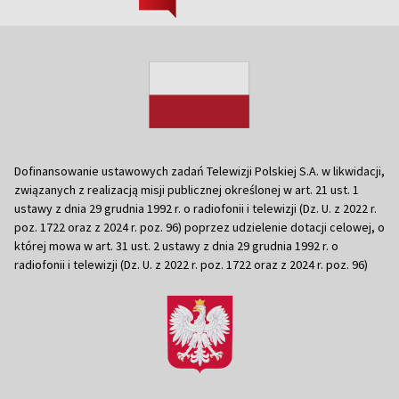
Dofinansowanie ustawowych zadań Telewizji Polskiej S.A. w likwidacji,
związanych z realizacją misji publicznej określonej w art. 21 ust. 1
ustawy z dnia 29 grudnia 1992 r. o radiofonii i telewizji (Dz. U. z 2022 r.
poz. 1722 oraz z 2024 r. poz. 96) poprzez udzielenie dotacji celowej, o
której mowa w art. 31 ust. 2 ustawy z dnia 29 grudnia 1992 r. o
radiofonii i telewizji (Dz. U. z 2022 r. poz. 1722 oraz z 2024 r. poz. 96)