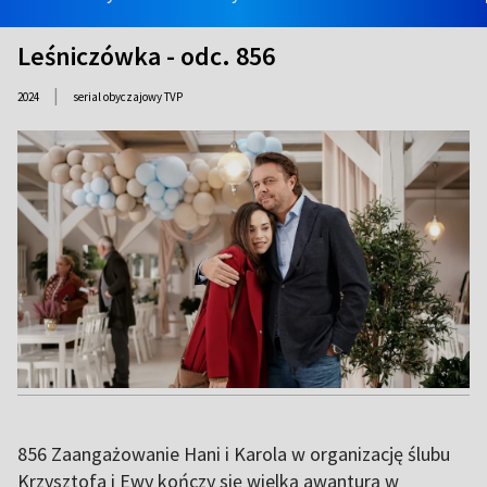
Leśniczówka - odc. 856
|
2024
serial obyczajowy TVP
856 Zaangażowanie Hani i Karola w organizację ślubu
Krzysztofa i Ewy kończy się wielką awanturą w