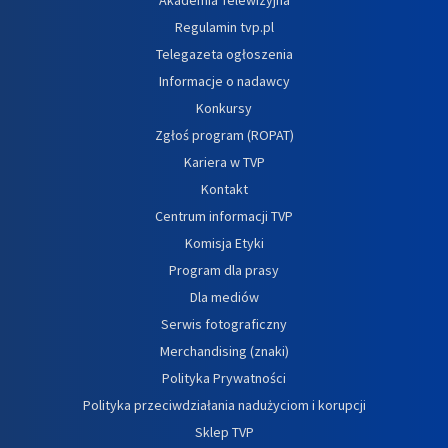
Regulamin tvp.pl
Telegazeta ogłoszenia
Informacje o nadawcy
Konkursy
Zgłoś program (ROPAT)
Kariera w TVP
Kontakt
Centrum informacji TVP
Komisja Etyki
Program dla prasy
Dla mediów
Serwis fotograficzny
Merchandising (znaki)
Polityka Prywatności
Polityka przeciwdziałania nadużyciom i korupcji
Sklep TVP