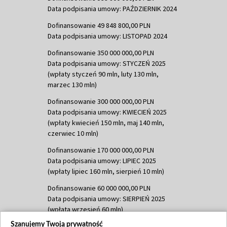
Data podpisania umowy: PAŹDZIERNIK 2024
Dofinansowanie 49 848 800,00 PLN
Data podpisania umowy: LISTOPAD 2024
Dofinansowanie 350 000 000,00 PLN
Data podpisania umowy: STYCZEŃ 2025
(wpłaty styczeń 90 mln, luty 130 mln,
marzec 130 mln)
Dofinansowanie 300 000 000,00 PLN
Data podpisania umowy: KWIECIEŃ 2025
(wpłaty kwiecień 150 mln, maj 140 mln,
czerwiec 10 mln)
Dofinansowanie 170 000 000,00 PLN
Data podpisania umowy: LIPIEC 2025
(wpłaty lipiec 160 mln, sierpień 10 mln)
Dofinansowanie 60 000 000,00 PLN
Data podpisania umowy: SIERPIEŃ 2025
(wpłata wrzesień 60 mln)
Szanujemy Twoją prywatność
Dofinansowanie 635 783 051,21 PLN