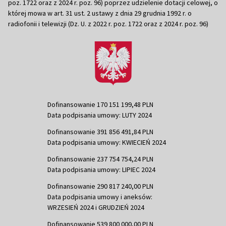
poz. 1722 oraz z 2024 r. poz. 96) poprzez udzielenie dotacji celowej, o
której mowa w art. 31 ust. 2 ustawy z dnia 29 grudnia 1992 r. o
radiofonii i telewizji (Dz. U. z 2022 r. poz. 1722 oraz z 2024 r. poz. 96)
Dofinansowanie 170 151 199,48 PLN
Data podpisania umowy: LUTY 2024
Dofinansowanie 391 856 491,84 PLN
Data podpisania umowy: KWIECIEŃ 2024
Dofinansowanie 237 754 754,24 PLN
Data podpisania umowy: LIPIEC 2024
Dofinansowanie 290 817 240,00 PLN
Data podpisania umowy i aneksów:
WRZESIEŃ 2024 i GRUDZIEŃ 2024
Dofinansowanie 539 800 000,00 PLN