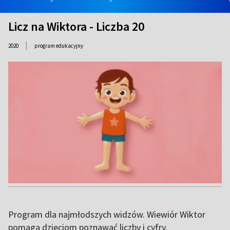
Licz na Wiktora - Liczba 20
|
2020
program edukacyjny
Program dla najmłodszych widzów. Wiewiór Wiktor
pomaga dzieciom poznawać liczby i cyfry.