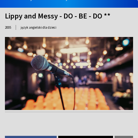
Lippy and Messy - DO - BE - DO **
|
2005
język angielski dla dzieci