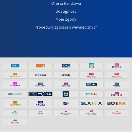
Oferta Handlowa
Dostępność
Moje zgody
Procedura zgłoszeń wewnętrznych