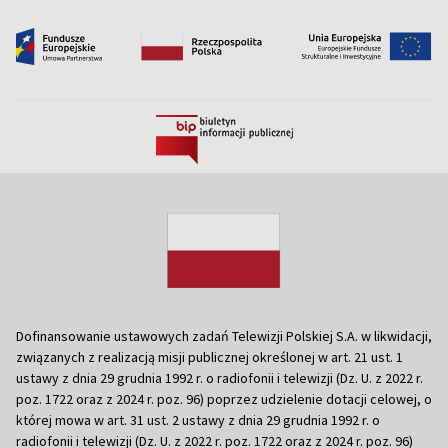
Dofinansowanie ustawowych zadań Telewizji Polskiej S.A. w likwidacji,
związanych z realizacją misji publicznej określonej w art. 21 ust. 1
ustawy z dnia 29 grudnia 1992 r. o radiofonii i telewizji (Dz. U. z 2022 r.
poz. 1722 oraz z 2024 r. poz. 96) poprzez udzielenie dotacji celowej, o
której mowa w art. 31 ust. 2 ustawy z dnia 29 grudnia 1992 r. o
radiofonii i telewizji (Dz. U. z 2022 r. poz. 1722 oraz z 2024 r. poz. 96)