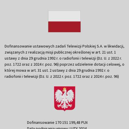
Dofinansowanie ustawowych zadań Telewizji Polskiej S.A. w likwidacji,
związanych z realizacją misji publicznej określonej w art. 21 ust. 1
ustawy z dnia 29 grudnia 1992 r. o radiofonii i telewizji (Dz. U. z 2022 r.
poz. 1722 oraz z 2024 r. poz. 96) poprzez udzielenie dotacji celowej, o
której mowa w art. 31 ust. 2 ustawy z dnia 29 grudnia 1992 r. o
radiofonii i telewizji (Dz. U. z 2022 r. poz. 1722 oraz z 2024 r. poz. 96)
Dofinansowanie 170 151 199,48 PLN
Data podpisania umowy: LUTY 2024