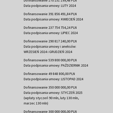
Dofinansowanie 170 151 199,48 PLN
Data podpisania umowy: LUTY 2024
Dofinansowanie 391 856 491,84 PLN
Data podpisania umowy: KWIECIEŃ 2024
Dofinansowanie 237 754 754,24 PLN
Data podpisania umowy: LIPIEC 2024
Dofinansowanie 290 817 240,00 PLN
Data podpisania umowy i aneksów:
WRZESIEŃ 2024 i GRUDZIEŃ 2024
Dofinansowanie 539 800 000,00 PLN
Data podpisania umowy: PAŹDZIERNIK 2024
Dofinansowanie 49 848 800,00 PLN
Data podpisania umowy: LISTOPAD 2024
Dofinansowanie 350 000 000,00 PLN
Data podpisania umowy: STYCZEŃ 2025
(wpłaty styczeń 90 mln, luty 130 mln,
marzec 130 mln)
Dofinansowanie 300 000 000,00 PLN