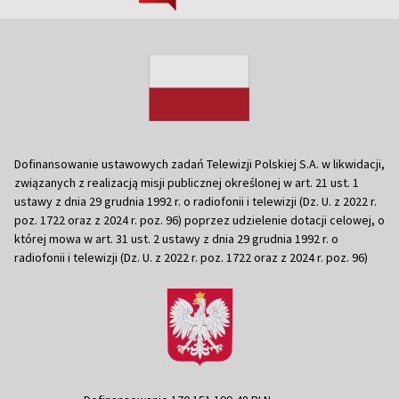
Dofinansowanie ustawowych zadań Telewizji Polskiej S.A. w likwidacji,
związanych z realizacją misji publicznej określonej w art. 21 ust. 1
ustawy z dnia 29 grudnia 1992 r. o radiofonii i telewizji (Dz. U. z 2022 r.
poz. 1722 oraz z 2024 r. poz. 96) poprzez udzielenie dotacji celowej, o
której mowa w art. 31 ust. 2 ustawy z dnia 29 grudnia 1992 r. o
radiofonii i telewizji (Dz. U. z 2022 r. poz. 1722 oraz z 2024 r. poz. 96)