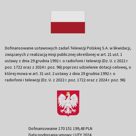
Dofinansowanie ustawowych zadań Telewizji Polskiej S.A. w likwidacji,
związanych z realizacją misji publicznej określonej w art. 21 ust. 1
ustawy z dnia 29 grudnia 1992 r. o radiofonii i telewizji (Dz. U. z 2022 r.
poz. 1722 oraz z 2024 r. poz. 96) poprzez udzielenie dotacji celowej, o
której mowa w art. 31 ust. 2 ustawy z dnia 29 grudnia 1992 r. o
radiofonii i telewizji (Dz. U. z 2022 r. poz. 1722 oraz z 2024 r. poz. 96)
Dofinansowanie 170 151 199,48 PLN
Data podpisania umowy: LUTY 2024