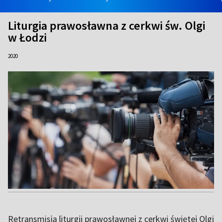
Liturgia prawosławna z cerkwi św. Olgi
w Łodzi
2020
Retransmisja liturgii prawosławnej z cerkwi świętej Olgi