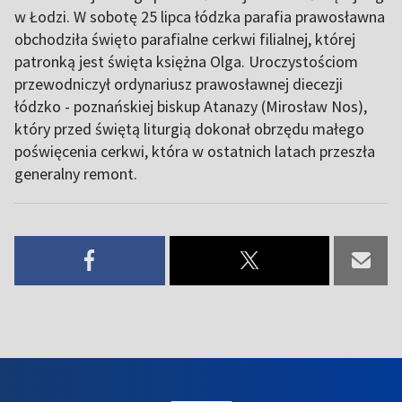
w Łodzi. W sobotę 25 lipca łódzka parafia prawosławna
obchodziła święto parafialne cerkwi filialnej, której
patronką jest święta księżna Olga. Uroczystościom
przewodniczył ordynariusz prawosławnej diecezji
łódzko - poznańskiej biskup Atanazy (Mirosław Nos),
który przed świętą liturgią dokonał obrzędu małego
poświęcenia cerkwi, która w ostatnich latach przeszła
generalny remont.