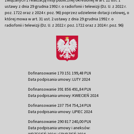
ustawy z dnia 29 grudnia 1992 r. o radiofonii i telewizji (Dz. U. z 2022 r.
poz. 1722 oraz z 2024 r. poz. 96) poprzez udzielenie dotacji celowej, o
której mowa w art. 31 ust. 2 ustawy z dnia 29 grudnia 1992 r. o
radiofonii i telewizji (Dz. U. z 2022 r. poz. 1722 oraz z 2024 r. poz. 96)
Dofinansowanie 170 151 199,48 PLN
Data podpisania umowy: LUTY 2024
Dofinansowanie 391 856 491,84 PLN
Data podpisania umowy: KWIECIEŃ 2024
Dofinansowanie 237 754 754,24 PLN
Data podpisania umowy: LIPIEC 2024
Dofinansowanie 290 817 240,00 PLN
Data podpisania umowy i aneksów:
WRZESIEŃ 2024 i GRUDZIEŃ 2024