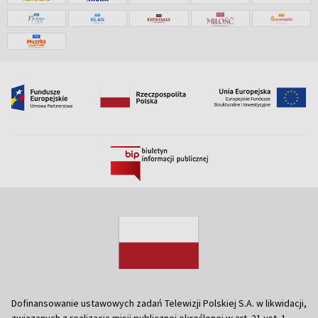
Dofinansowanie ustawowych zadań Telewizji Polskiej S.A. w likwidacji,
związanych z realizacją misji publicznej określonej w art. 21 ust. 1