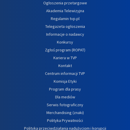
Ogłoszenia przetargowe
Akademia Telewizyjna
Regulamin tvp.pl
Telegazeta ogłoszenia
Informacje o nadawcy
Konkursy
Zgłoś program (ROPAT)
Kariera w TVP
Kontakt
Centrum informacji TVP
Komisja Etyki
Program dla prasy
Dla mediów
Serwis fotograficzny
Merchandising (znaki)
Polityka Prywatności
Polityka przeciwdziałania nadużyciom i korupcji