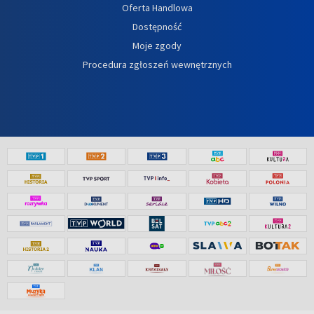
Oferta Handlowa
Dostępność
Moje zgody
Procedura zgłoszeń wewnętrznych