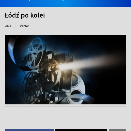
Łódź po kolei
|
2023
felieton