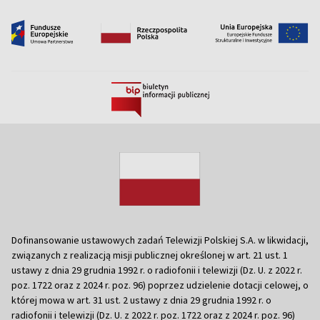
Dofinansowanie ustawowych zadań Telewizji Polskiej S.A. w likwidacji,
związanych z realizacją misji publicznej określonej w art. 21 ust. 1
ustawy z dnia 29 grudnia 1992 r. o radiofonii i telewizji (Dz. U. z 2022 r.
poz. 1722 oraz z 2024 r. poz. 96) poprzez udzielenie dotacji celowej, o
której mowa w art. 31 ust. 2 ustawy z dnia 29 grudnia 1992 r. o
radiofonii i telewizji (Dz. U. z 2022 r. poz. 1722 oraz z 2024 r. poz. 96)