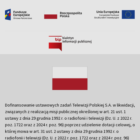
Dofinansowanie ustawowych zadań Telewizji Polskiej S.A. w likwidacji,
związanych z realizacją misji publicznej określonej w art. 21 ust. 1
ustawy z dnia 29 grudnia 1992 r. o radiofonii i telewizji (Dz. U. z 2022 r.
poz. 1722 oraz z 2024 r. poz. 96) poprzez udzielenie dotacji celowej, o
której mowa w art. 31 ust. 2 ustawy z dnia 29 grudnia 1992 r. o
radiofonii i telewizji (Dz. U. z 2022 r. poz. 1722 oraz z 2024 r. poz. 96)