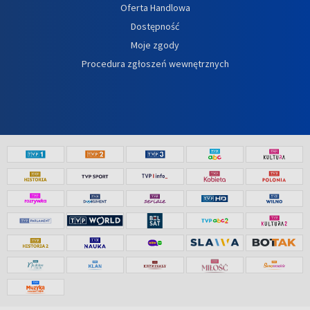
Oferta Handlowa
Dostępność
Moje zgody
Procedura zgłoszeń wewnętrznych