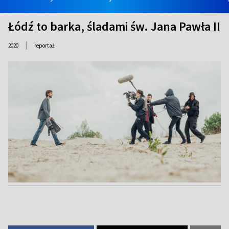
Łódź to barka, śladami św. Jana Pawła II
|
2020
reportaż