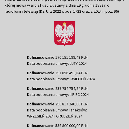
której mowa w art. 31 ust. 2 ustawy z dnia 29 grudnia 1992 r. o
radiofonii i telewizji (Dz. U. z 2022 r. poz. 1722 oraz z 2024 r. poz. 96)
Dofinansowanie 170 151 199,48 PLN
Data podpisania umowy: LUTY 2024
Dofinansowanie 391 856 491,84 PLN
Data podpisania umowy: KWIECIEŃ 2024
Dofinansowanie 237 754 754,24 PLN
Data podpisania umowy: LIPIEC 2024
Dofinansowanie 290 817 240,00 PLN
Data podpisania umowy i aneksów:
WRZESIEŃ 2024 i GRUDZIEŃ 2024
Dofinansowanie 539 800 000,00 PLN