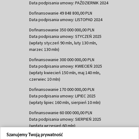
Data podpisania umowy: PAŹDZIERNIK 2024
Dofinansowanie 49 848 800,00 PLN
Data podpisania umowy: LISTOPAD 2024
Dofinansowanie 350 000 000,00 PLN
Data podpisania umowy: STYCZEŃ 2025
(wpłaty styczeń 90 mln, luty 130 mln,
marzec 130 mln)
Dofinansowanie 300 000 000,00 PLN
Data podpisania umowy: KWIECIEŃ 2025
(wpłaty kwiecień 150 mln, maj 140 mln,
czerwiec 10 mln)
Dofinansowanie 170 000 000,00 PLN
Data podpisania umowy: LIPIEC 2025
(wpłaty lipiec 160 mln, sierpień 10 mln)
Dofinansowanie 60 000 000,00 PLN
Data podpisania umowy: SIERPIEŃ 2025
(wpłata wrzesień 60 mln)
Szanujemy Twoją prywatność
Dofinansowanie 635 783 051,21 PLN