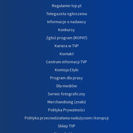
Regulamin tvp.pl
Telegazeta ogłoszenia
Informacje o nadawcy
Konkursy
Zgłoś program (ROPAT)
Kariera w TVP
Kontakt
Centrum informacji TVP
Komisja Etyki
Program dla prasy
Dla mediów
Serwis fotograficzny
Merchandising (znaki)
Polityka Prywatności
Polityka przeciwdziałania nadużyciom i korupcji
Sklep TVP