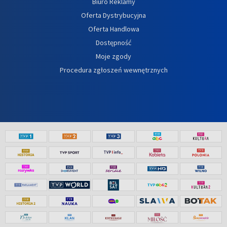
Biuro Reklamy
Oferta Dystrybucyjna
Oferta Handlowa
Dostępność
Moje zgody
Procedura zgłoszeń wewnętrznych