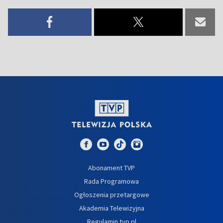
Abonament TVP
Rada Programowa
Ogłoszenia przetargowe
Akademia Telewizyjna
Regulamin tvp.pl