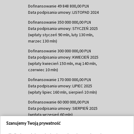
Dofinansowanie 49 848 800,00 PLN
Data podpisania umowy: LISTOPAD 2024
Dofinansowanie 350 000 000,00 PLN
Data podpisania umowy: STYCZEŃ 2025
(wpłaty styczeń 90 mln, luty 130 mln,
marzec 130 mln)
Dofinansowanie 300 000 000,00 PLN
Data podpisania umowy: KWIECIEŃ 2025
(wpłaty kwiecień 150 mln, maj 140 mln,
czerwiec 10 mln)
Dofinansowanie 170 000 000,00 PLN
Data podpisania umowy: LIPIEC 2025
(wpłaty lipiec 160 mln, sierpień 10 mln)
Dofinansowanie 60 000 000,00 PLN
Data podpisania umowy: SIERPIEŃ 2025
(wpłata wrzesień 60 mln)
Szanujemy Twoją prywatność
Dofinansowanie 635 783 051,21 PLN
Data podpisania umowy: WRZESIEŃ 2025