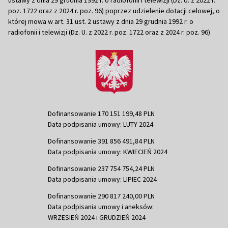
poz. 1722 oraz z 2024 r. poz. 96) poprzez udzielenie dotacji celowej, o
której mowa w art. 31 ust. 2 ustawy z dnia 29 grudnia 1992 r. o
radiofonii i telewizji (Dz. U. z 2022 r. poz. 1722 oraz z 2024 r. poz. 96)
Dofinansowanie 170 151 199,48 PLN
Data podpisania umowy: LUTY 2024
Dofinansowanie 391 856 491,84 PLN
Data podpisania umowy: KWIECIEŃ 2024
Dofinansowanie 237 754 754,24 PLN
Data podpisania umowy: LIPIEC 2024
Dofinansowanie 290 817 240,00 PLN
Data podpisania umowy i aneksów:
WRZESIEŃ 2024 i GRUDZIEŃ 2024