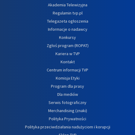
Akademia Telewizyjna
Regulamin tvp.pl
Telegazeta ogłoszenia
Informacje o nadawcy
Konkursy
Zgłoś program (ROPAT)
Kariera w TVP
Kontakt
Centrum informacji TVP
Komisja Etyki
Program dla prasy
Dla mediów
Serwis fotograficzny
Merchandising (znaki)
Polityka Prywatności
Polityka przeciwdziałania nadużyciom i korupcji
Sklep TVP