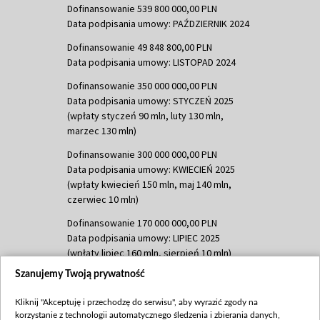
Dofinansowanie 539 800 000,00 PLN
Data podpisania umowy: PAŹDZIERNIK 2024
Dofinansowanie 49 848 800,00 PLN
Data podpisania umowy: LISTOPAD 2024
Dofinansowanie 350 000 000,00 PLN
Data podpisania umowy: STYCZEŃ 2025
(wpłaty styczeń 90 mln, luty 130 mln,
marzec 130 mln)
Dofinansowanie 300 000 000,00 PLN
Data podpisania umowy: KWIECIEŃ 2025
(wpłaty kwiecień 150 mln, maj 140 mln,
czerwiec 10 mln)
Dofinansowanie 170 000 000,00 PLN
Data podpisania umowy: LIPIEC 2025
(wpłaty lipiec 160 mln, sierpień 10 mln)
Szanujemy Twoją prywatność
Dofinansowanie 60 000 000,00 PLN
Data podpisania umowy: SIERPIEŃ 2025
Kliknij "Akceptuję i przechodzę do serwisu", aby wyrazić zgody na
(wpłata wrzesień 60 mln)
korzystanie z technologii automatycznego śledzenia i zbierania danych,