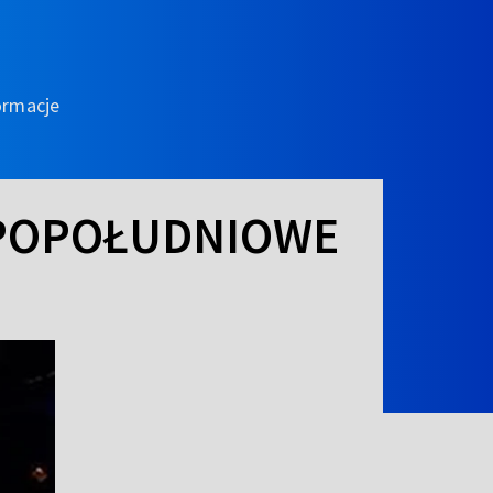
ormacje
 POPOŁUDNIOWE