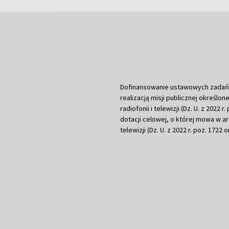
Dofinansowanie ustawowych zadań Tel
realizacją misji publicznej określone
radiofonii i telewizji (Dz. U. z 2022 
dotacji celowej, o której mowa w art.
telewizji (Dz. U. z 2022 r. poz. 1722 o