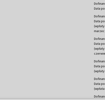
Dofinan
Data po
Dofinan
Data po
(wpłaty
marzec 
Dofinan
Data po
(wpłaty
czerwie
Dofinan
Data po
(wpłaty 
Dofinan
Data po
(wpłata
Dofinan
Data po