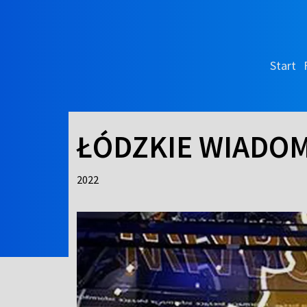
Start
ŁÓDZKIE WIADOM
2022