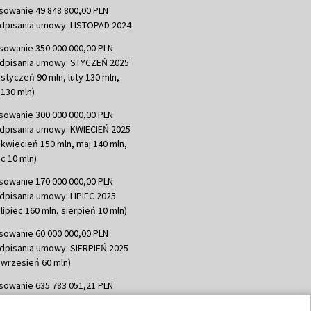
sowanie 49 848 800,00 PLN
dpisania umowy: LISTOPAD 2024
sowanie 350 000 000,00 PLN
dpisania umowy: STYCZEŃ 2025
 styczeń 90 mln, luty 130 mln,
130 mln)
sowanie 300 000 000,00 PLN
dpisania umowy: KWIECIEŃ 2025
 kwiecień 150 mln, maj 140 mln,
c 10 mln)
sowanie 170 000 000,00 PLN
dpisania umowy: LIPIEC 2025
lipiec 160 mln, sierpień 10 mln)
sowanie 60 000 000,00 PLN
dpisania umowy: SIERPIEŃ 2025
 wrzesień 60 mln)
sowanie 635 783 051,21 PLN
dpisania umowy: WRZESIEŃ 2025