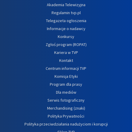
Akademia Telewizyjna
Regulamin tvp.pl
Telegazeta ogłoszenia
Informacje o nadawcy
Konkursy
Zgłoś program (ROPAT)
Kariera w TVP
Kontakt
Centrum informacji TVP
Komisja Etyki
Program dla prasy
Dla mediów
Serwis fotograficzny
Merchandising (znaki)
Polityka Prywatności
Polityka przeciwdziałania nadużyciom i korupcji
Sklep TVP