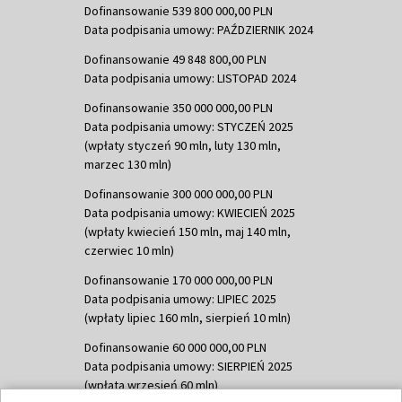
Dofinansowanie 539 800 000,00 PLN
Data podpisania umowy: PAŹDZIERNIK 2024
Dofinansowanie 49 848 800,00 PLN
Data podpisania umowy: LISTOPAD 2024
Dofinansowanie 350 000 000,00 PLN
Data podpisania umowy: STYCZEŃ 2025
(wpłaty styczeń 90 mln, luty 130 mln,
marzec 130 mln)
Dofinansowanie 300 000 000,00 PLN
Data podpisania umowy: KWIECIEŃ 2025
(wpłaty kwiecień 150 mln, maj 140 mln,
czerwiec 10 mln)
Dofinansowanie 170 000 000,00 PLN
Data podpisania umowy: LIPIEC 2025
(wpłaty lipiec 160 mln, sierpień 10 mln)
Dofinansowanie 60 000 000,00 PLN
Data podpisania umowy: SIERPIEŃ 2025
(wpłata wrzesień 60 mln)