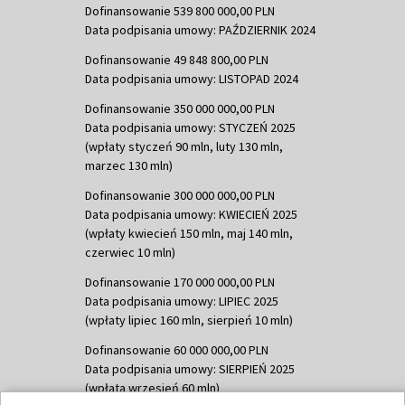
Dofinansowanie 539 800 000,00 PLN
Data podpisania umowy: PAŹDZIERNIK 2024
Dofinansowanie 49 848 800,00 PLN
Data podpisania umowy: LISTOPAD 2024
Dofinansowanie 350 000 000,00 PLN
Data podpisania umowy: STYCZEŃ 2025
(wpłaty styczeń 90 mln, luty 130 mln,
marzec 130 mln)
Dofinansowanie 300 000 000,00 PLN
Data podpisania umowy: KWIECIEŃ 2025
(wpłaty kwiecień 150 mln, maj 140 mln,
czerwiec 10 mln)
Dofinansowanie 170 000 000,00 PLN
Data podpisania umowy: LIPIEC 2025
(wpłaty lipiec 160 mln, sierpień 10 mln)
Dofinansowanie 60 000 000,00 PLN
Data podpisania umowy: SIERPIEŃ 2025
(wpłata wrzesień 60 mln)