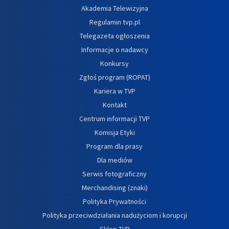
Akademia Telewizyjna
Regulamin tvp.pl
Telegazeta ogłoszenia
Informacje o nadawcy
Konkursy
Zgłoś program (ROPAT)
Kariera w TVP
Kontakt
Centrum informacji TVP
Komisja Etyki
Program dla prasy
Dla mediów
Serwis fotograficzny
Merchandising (znaki)
Polityka Prywatności
Polityka przeciwdziałania nadużyciom i korupcji
Sklep TVP