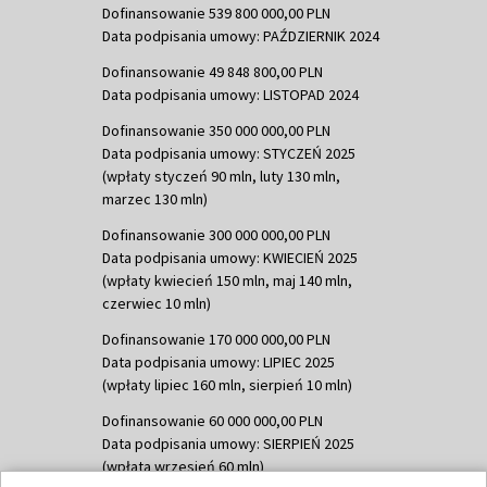
Dofinansowanie 539 800 000,00 PLN
Data podpisania umowy: PAŹDZIERNIK 2024
Dofinansowanie 49 848 800,00 PLN
Data podpisania umowy: LISTOPAD 2024
Dofinansowanie 350 000 000,00 PLN
Data podpisania umowy: STYCZEŃ 2025
(wpłaty styczeń 90 mln, luty 130 mln,
marzec 130 mln)
Dofinansowanie 300 000 000,00 PLN
Data podpisania umowy: KWIECIEŃ 2025
(wpłaty kwiecień 150 mln, maj 140 mln,
czerwiec 10 mln)
Dofinansowanie 170 000 000,00 PLN
Data podpisania umowy: LIPIEC 2025
(wpłaty lipiec 160 mln, sierpień 10 mln)
Dofinansowanie 60 000 000,00 PLN
Data podpisania umowy: SIERPIEŃ 2025
(wpłata wrzesień 60 mln)