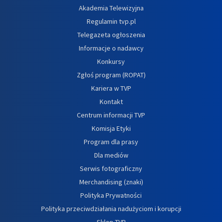
Akademia Telewizyjna
Regulamin tvp.pl
Telegazeta ogłoszenia
Informacje o nadawcy
Konkursy
Zgłoś program (ROPAT)
Kariera w TVP
Kontakt
Centrum informacji TVP
Komisja Etyki
Program dla prasy
Dla mediów
Serwis fotograficzny
Merchandising (znaki)
Polityka Prywatności
Polityka przeciwdziałania nadużyciom i korupcji
Sklep TVP