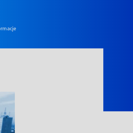
ormacje