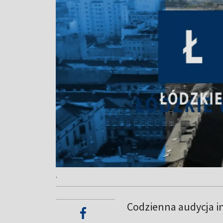
.
Codzienna audycja i