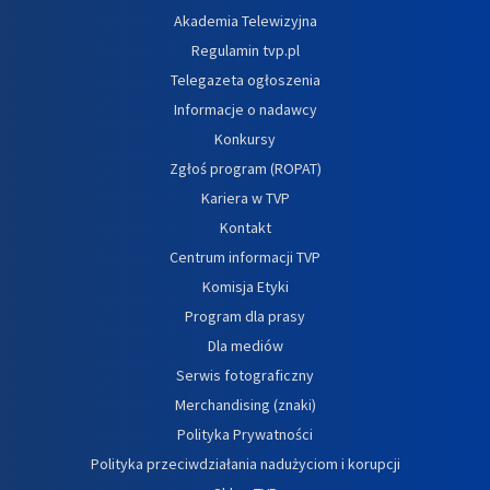
Akademia Telewizyjna
Regulamin tvp.pl
Telegazeta ogłoszenia
Informacje o nadawcy
Konkursy
Zgłoś program (ROPAT)
Kariera w TVP
Kontakt
Centrum informacji TVP
Komisja Etyki
Program dla prasy
Dla mediów
Serwis fotograficzny
Merchandising (znaki)
Polityka Prywatności
Polityka przeciwdziałania nadużyciom i korupcji