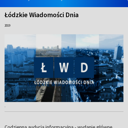
Łódzkie Wiadomości Dnia
2019
.
Codzienna audycja informacyjna - wydanie główne.