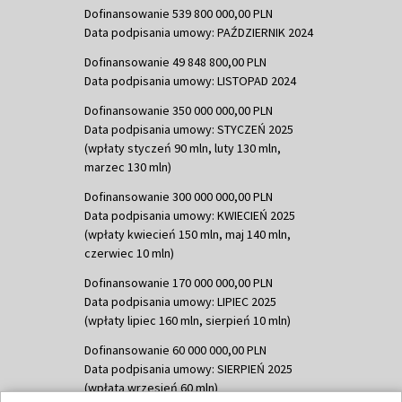
Dofinansowanie 539 800 000,00 PLN
Data podpisania umowy: PAŹDZIERNIK 2024
Dofinansowanie 49 848 800,00 PLN
Data podpisania umowy: LISTOPAD 2024
Dofinansowanie 350 000 000,00 PLN
Data podpisania umowy: STYCZEŃ 2025
(wpłaty styczeń 90 mln, luty 130 mln,
marzec 130 mln)
Dofinansowanie 300 000 000,00 PLN
Data podpisania umowy: KWIECIEŃ 2025
(wpłaty kwiecień 150 mln, maj 140 mln,
czerwiec 10 mln)
Dofinansowanie 170 000 000,00 PLN
Data podpisania umowy: LIPIEC 2025
(wpłaty lipiec 160 mln, sierpień 10 mln)
Dofinansowanie 60 000 000,00 PLN
Data podpisania umowy: SIERPIEŃ 2025
(wpłata wrzesień 60 mln)