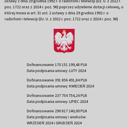
ustawy z dnia 29 grudnia 1992 r. o radiofonii i telewizji (Dz. U. z 2022 r.
poz. 1722 oraz z 2024 r. poz. 96) poprzez udzielenie dotacji celowej, o
której mowa w art. 31 ust. 2 ustawy z dnia 29 grudnia 1992 r. o
radiofonii i telewizji (Dz. U. z 2022 r. poz. 1722 oraz z 2024 r. poz. 96)
Dofinansowanie 170 151 199,48 PLN
Data podpisania umowy: LUTY 2024
Dofinansowanie 391 856 491,84 PLN
Data podpisania umowy: KWIECIEŃ 2024
Dofinansowanie 237 754 754,24 PLN
Data podpisania umowy: LIPIEC 2024
Dofinansowanie 290 817 240,00 PLN
Data podpisania umowy i aneksów:
WRZESIEŃ 2024 i GRUDZIEŃ 2024