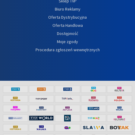
Sklep TVP
Biuro Reklamy
Oferta Dystrybucyjna
Oferta Handlowa
Dostępność
Moje zgody
Procedura zgłoszeń wewnętrznych