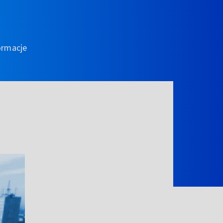
ormacje