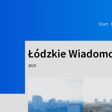
Start
Łódzkie Wiadomo
2019