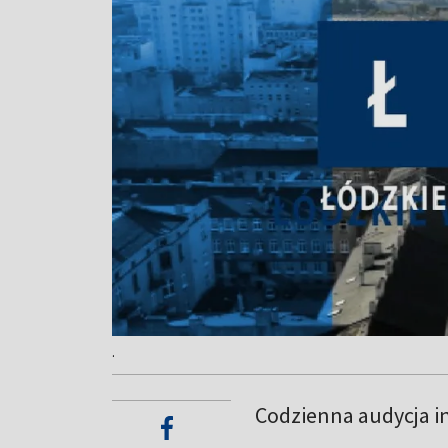
.
Codzienna audycja i