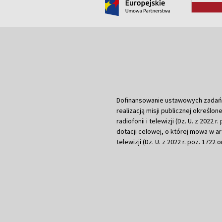
Dofinansowanie ustawowych zadań Tel
realizacją misji publicznej określone
radiofonii i telewizji (Dz. U. z 2022 
dotacji celowej, o której mowa w art.
telewizji (Dz. U. z 2022 r. poz. 1722 o