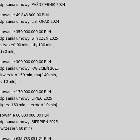
dpisania umowy: PAŹDZIERNIK 2024
sowanie 49 848 800,00 PLN
dpisania umowy: LISTOPAD 2024
sowanie 350 000 000,00 PLN
dpisania umowy: STYCZEŃ 2025
 styczeń 90 mln, luty 130 mln,
130 mln)
sowanie 300 000 000,00 PLN
dpisania umowy: KWIECIEŃ 2025
 kwiecień 150 mln, maj 140 mln,
c 10 mln)
sowanie 170 000 000,00 PLN
dpisania umowy: LIPIEC 2025
lipiec 160 mln, sierpień 10 mln)
sowanie 60 000 000,00 PLN
dpisania umowy: SIERPIEŃ 2025
 wrzesień 60 mln)
sowanie 635 783 051,21 PLN