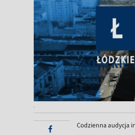
.
Codzienna audycja i