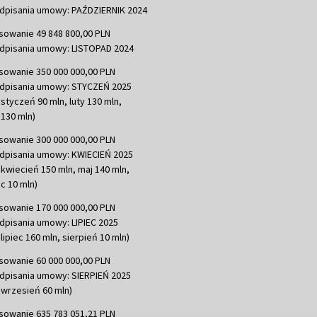
dpisania umowy: PAŹDZIERNIK 2024
sowanie 49 848 800,00 PLN
dpisania umowy: LISTOPAD 2024
sowanie 350 000 000,00 PLN
dpisania umowy: STYCZEŃ 2025
 styczeń 90 mln, luty 130 mln,
130 mln)
sowanie 300 000 000,00 PLN
dpisania umowy: KWIECIEŃ 2025
 kwiecień 150 mln, maj 140 mln,
c 10 mln)
sowanie 170 000 000,00 PLN
dpisania umowy: LIPIEC 2025
lipiec 160 mln, sierpień 10 mln)
sowanie 60 000 000,00 PLN
dpisania umowy: SIERPIEŃ 2025
 wrzesień 60 mln)
sowanie 635 783 051,21 PLN