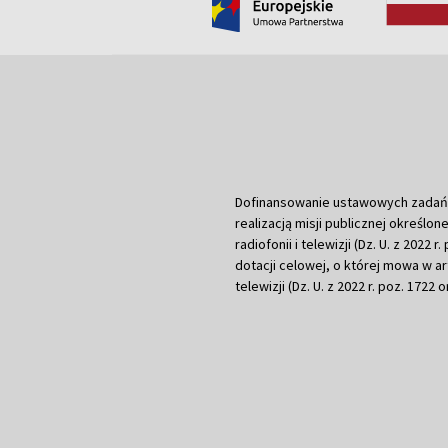
Dofinansowanie ustawowych zadań Tel
realizacją misji publicznej określone
radiofonii i telewizji (Dz. U. z 2022 
dotacji celowej, o której mowa w art.
telewizji (Dz. U. z 2022 r. poz. 1722 o