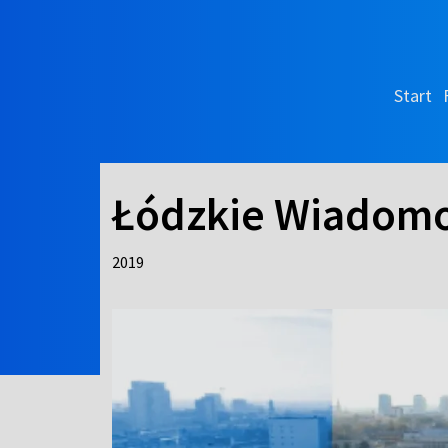
Start
Łódzkie Wiadomo
2019