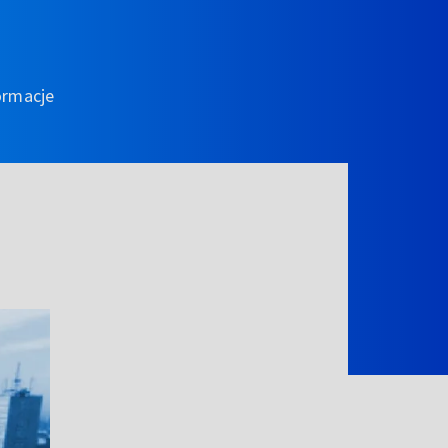
ormacje