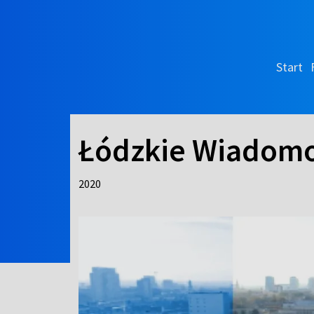
Start
Łódzkie Wiadomo
2020