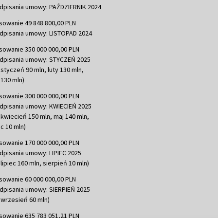
dpisania umowy: PAŹDZIERNIK 2024
sowanie 49 848 800,00 PLN
dpisania umowy: LISTOPAD 2024
sowanie 350 000 000,00 PLN
dpisania umowy: STYCZEŃ 2025
 styczeń 90 mln, luty 130 mln,
130 mln)
sowanie 300 000 000,00 PLN
dpisania umowy: KWIECIEŃ 2025
 kwiecień 150 mln, maj 140 mln,
c 10 mln)
sowanie 170 000 000,00 PLN
dpisania umowy: LIPIEC 2025
lipiec 160 mln, sierpień 10 mln)
sowanie 60 000 000,00 PLN
dpisania umowy: SIERPIEŃ 2025
 wrzesień 60 mln)
sowanie 635 783 051,21 PLN