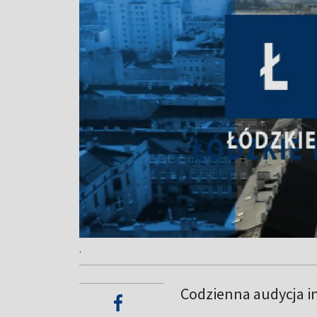
.
Codzienna audycja i