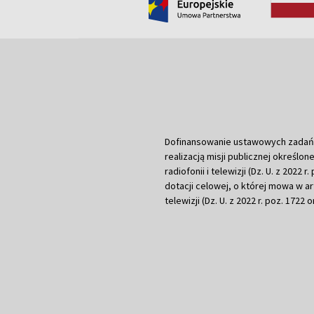
Dofinansowanie ustawowych zadań Tel
realizacją misji publicznej określone
radiofonii i telewizji (Dz. U. z 2022 
dotacji celowej, o której mowa w art.
telewizji (Dz. U. z 2022 r. poz. 1722 o