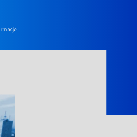
ormacje