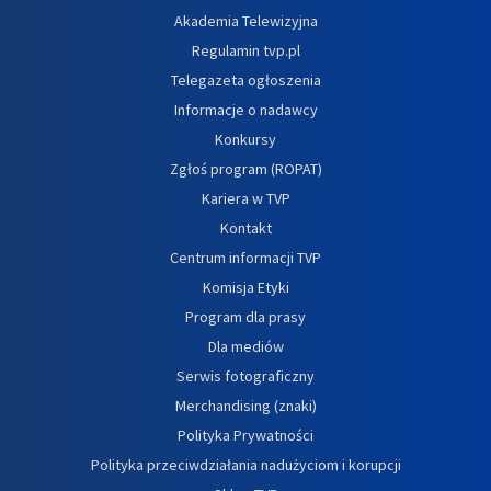
Akademia Telewizyjna
Regulamin tvp.pl
Telegazeta ogłoszenia
Informacje o nadawcy
Konkursy
Zgłoś program (ROPAT)
Kariera w TVP
Kontakt
Centrum informacji TVP
Komisja Etyki
Program dla prasy
Dla mediów
Serwis fotograficzny
Merchandising (znaki)
Polityka Prywatności
Polityka przeciwdziałania nadużyciom i korupcji