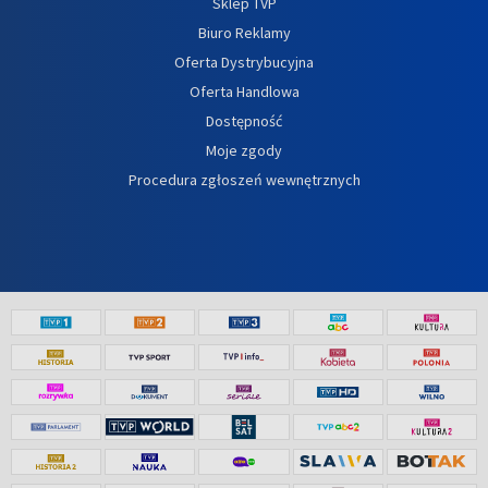
Sklep TVP
Biuro Reklamy
Oferta Dystrybucyjna
Oferta Handlowa
Dostępność
Moje zgody
Procedura zgłoszeń wewnętrznych