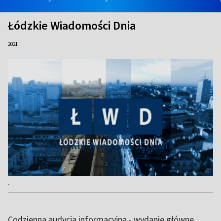
Łódzkie Wiadomości Dnia
2021
.
Codzienna audycja informacyjna - wydanie główne.