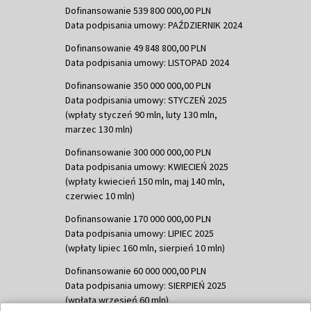
Dofinansowanie 539 800 000,00 PLN
Data podpisania umowy: PAŹDZIERNIK 2024
Dofinansowanie 49 848 800,00 PLN
Data podpisania umowy: LISTOPAD 2024
Dofinansowanie 350 000 000,00 PLN
Data podpisania umowy: STYCZEŃ 2025
(wpłaty styczeń 90 mln, luty 130 mln,
marzec 130 mln)
Dofinansowanie 300 000 000,00 PLN
Data podpisania umowy: KWIECIEŃ 2025
(wpłaty kwiecień 150 mln, maj 140 mln,
czerwiec 10 mln)
Dofinansowanie 170 000 000,00 PLN
Data podpisania umowy: LIPIEC 2025
(wpłaty lipiec 160 mln, sierpień 10 mln)
Dofinansowanie 60 000 000,00 PLN
Data podpisania umowy: SIERPIEŃ 2025
(wpłata wrzesień 60 mln)