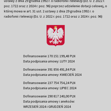
ustawy z dnia 29 grudnia 1992 r. o radiofonii i telewizji (Dz. U. z 2022 r.
poz. 1722 oraz z 2024 r. poz. 96) poprzez udzielenie dotacji celowej, o
której mowa w art. 31 ust. 2 ustawy z dnia 29 grudnia 1992 r. o
radiofonii i telewizji (Dz. U. z 2022 r. poz. 1722 oraz z 2024 r. poz. 96)
Dofinansowanie 170 151 199,48 PLN
Data podpisania umowy: LUTY 2024
Dofinansowanie 391 856 491,84 PLN
Data podpisania umowy: KWIECIEŃ 2024
Dofinansowanie 237 754 754,24 PLN
Data podpisania umowy: LIPIEC 2024
Dofinansowanie 290 817 240,00 PLN
Data podpisania umowy i aneksów:
WRZESIEŃ 2024 i GRUDZIEŃ 2024