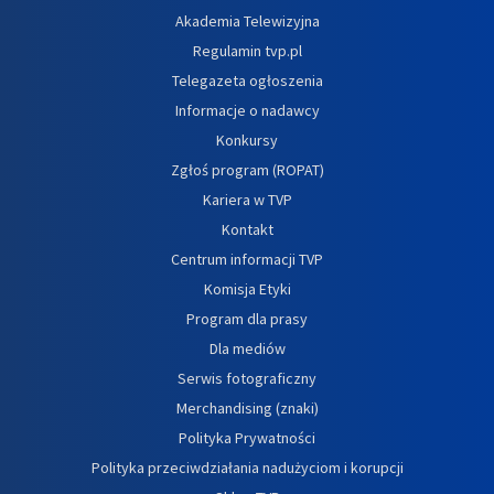
Akademia Telewizyjna
Regulamin tvp.pl
Telegazeta ogłoszenia
Informacje o nadawcy
Konkursy
Zgłoś program (ROPAT)
Kariera w TVP
Kontakt
Centrum informacji TVP
Komisja Etyki
Program dla prasy
Dla mediów
Serwis fotograficzny
Merchandising (znaki)
Polityka Prywatności
Polityka przeciwdziałania nadużyciom i korupcji