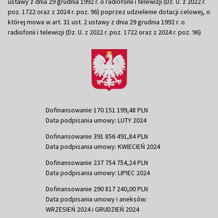
ustawy z dnia 29 grudnia 1992 r. o radiofonii i telewizji (Dz. U. z 2022 r.
poz. 1722 oraz z 2024 r. poz. 96) poprzez udzielenie dotacji celowej, o
której mowa w art. 31 ust. 2 ustawy z dnia 29 grudnia 1992 r. o
radiofonii i telewizji (Dz. U. z 2022 r. poz. 1722 oraz z 2024 r. poz. 96)
Dofinansowanie 170 151 199,48 PLN
Data podpisania umowy: LUTY 2024
Dofinansowanie 391 856 491,84 PLN
Data podpisania umowy: KWIECIEŃ 2024
Dofinansowanie 237 754 754,24 PLN
Data podpisania umowy: LIPIEC 2024
Dofinansowanie 290 817 240,00 PLN
Data podpisania umowy i aneksów:
WRZESIEŃ 2024 i GRUDZIEŃ 2024