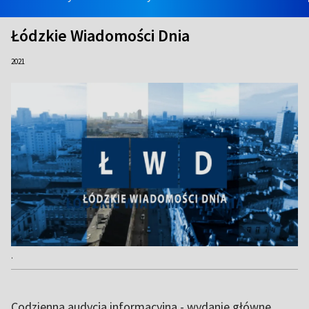
Łódzkie Wiadomości Dnia
2021
.
Codzienna audycja informacyjna - wydanie główne.