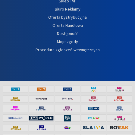
Sklep TVP
Biuro Reklamy
Oferta Dystrybucyjna
Oferta Handlowa
Dostępność
Moje zgody
Procedura zgłoszeń wewnętrznych