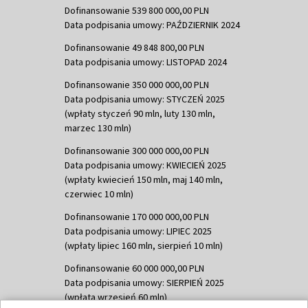
Dofinansowanie 539 800 000,00 PLN
Data podpisania umowy: PAŹDZIERNIK 2024
Dofinansowanie 49 848 800,00 PLN
Data podpisania umowy: LISTOPAD 2024
Dofinansowanie 350 000 000,00 PLN
Data podpisania umowy: STYCZEŃ 2025
(wpłaty styczeń 90 mln, luty 130 mln,
marzec 130 mln)
Dofinansowanie 300 000 000,00 PLN
Data podpisania umowy: KWIECIEŃ 2025
(wpłaty kwiecień 150 mln, maj 140 mln,
czerwiec 10 mln)
Dofinansowanie 170 000 000,00 PLN
Data podpisania umowy: LIPIEC 2025
(wpłaty lipiec 160 mln, sierpień 10 mln)
Dofinansowanie 60 000 000,00 PLN
Data podpisania umowy: SIERPIEŃ 2025
(wpłata wrzesień 60 mln)