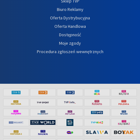
Sklep TVP
Biuro Reklamy
Oferta Dystrybucyjna
Oferta Handlowa
Dostępność
Moje zgody
Procedura zgłoszeń wewnętrznych