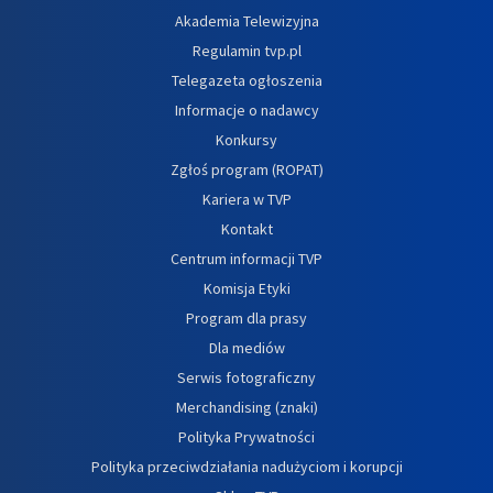
Akademia Telewizyjna
Regulamin tvp.pl
Telegazeta ogłoszenia
Informacje o nadawcy
Konkursy
Zgłoś program (ROPAT)
Kariera w TVP
Kontakt
Centrum informacji TVP
Komisja Etyki
Program dla prasy
Dla mediów
Serwis fotograficzny
Merchandising (znaki)
Polityka Prywatności
Polityka przeciwdziałania nadużyciom i korupcji