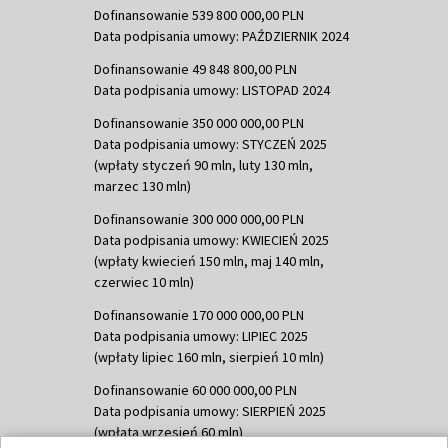
Dofinansowanie 539 800 000,00 PLN
Data podpisania umowy: PAŹDZIERNIK 2024
Dofinansowanie 49 848 800,00 PLN
Data podpisania umowy: LISTOPAD 2024
Dofinansowanie 350 000 000,00 PLN
Data podpisania umowy: STYCZEŃ 2025
(wpłaty styczeń 90 mln, luty 130 mln,
marzec 130 mln)
Dofinansowanie 300 000 000,00 PLN
Data podpisania umowy: KWIECIEŃ 2025
(wpłaty kwiecień 150 mln, maj 140 mln,
czerwiec 10 mln)
Dofinansowanie 170 000 000,00 PLN
Data podpisania umowy: LIPIEC 2025
(wpłaty lipiec 160 mln, sierpień 10 mln)
Dofinansowanie 60 000 000,00 PLN
Data podpisania umowy: SIERPIEŃ 2025
(wpłata wrzesień 60 mln)