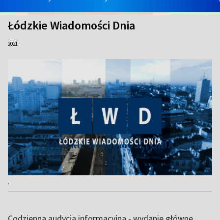
Łódzkie Wiadomości Dnia
2021
.
Codzienna audycja informacyjna - wydanie główne.