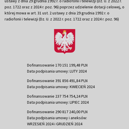
ustawy z dnia 29 grudnia 1992 r. o radiofonii i telewizji (Dz. U. z 2022 r.
poz. 1722 oraz z 2024 r. poz. 96) poprzez udzielenie dotacji celowej, o
której mowa w art. 31 ust. 2 ustawy z dnia 29 grudnia 1992 r. o
radiofonii i telewizji (Dz. U. z 2022 r. poz. 1722 oraz z 2024 r. poz. 96)
Dofinansowanie 170 151 199,48 PLN
Data podpisania umowy: LUTY 2024
Dofinansowanie 391 856 491,84 PLN
Data podpisania umowy: KWIECIEŃ 2024
Dofinansowanie 237 754 754,24 PLN
Data podpisania umowy: LIPIEC 2024
Dofinansowanie 290 817 240,00 PLN
Data podpisania umowy i aneksów:
WRZESIEŃ 2024 i GRUDZIEŃ 2024