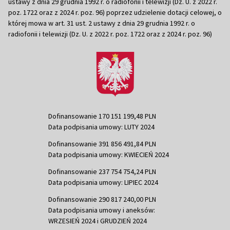
ustawy z dnia 29 grudnia 1992 r. o radiofonii i telewizji (Dz. U. z 2022 r.
poz. 1722 oraz z 2024 r. poz. 96) poprzez udzielenie dotacji celowej, o
której mowa w art. 31 ust. 2 ustawy z dnia 29 grudnia 1992 r. o
radiofonii i telewizji (Dz. U. z 2022 r. poz. 1722 oraz z 2024 r. poz. 96)
Dofinansowanie 170 151 199,48 PLN
Data podpisania umowy: LUTY 2024
Dofinansowanie 391 856 491,84 PLN
Data podpisania umowy: KWIECIEŃ 2024
Dofinansowanie 237 754 754,24 PLN
Data podpisania umowy: LIPIEC 2024
Dofinansowanie 290 817 240,00 PLN
Data podpisania umowy i aneksów:
WRZESIEŃ 2024 i GRUDZIEŃ 2024