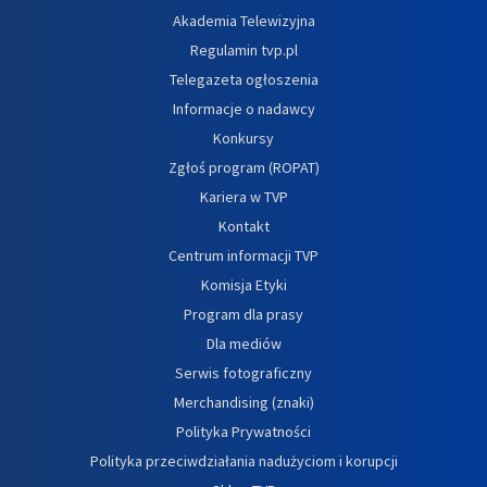
Akademia Telewizyjna
Regulamin tvp.pl
Telegazeta ogłoszenia
Informacje o nadawcy
Konkursy
Zgłoś program (ROPAT)
Kariera w TVP
Kontakt
Centrum informacji TVP
Komisja Etyki
Program dla prasy
Dla mediów
Serwis fotograficzny
Merchandising (znaki)
Polityka Prywatności
Polityka przeciwdziałania nadużyciom i korupcji