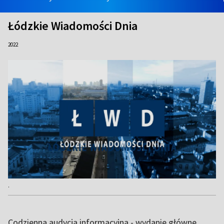
Łódzkie Wiadomości Dnia
2022
.
Codzienna audycja informacyjna - wydanie główne.