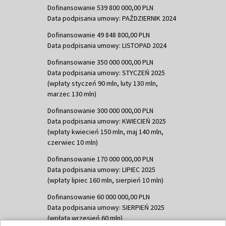
Dofinansowanie 539 800 000,00 PLN
Data podpisania umowy: PAŹDZIERNIK 2024
Dofinansowanie 49 848 800,00 PLN
Data podpisania umowy: LISTOPAD 2024
Dofinansowanie 350 000 000,00 PLN
Data podpisania umowy: STYCZEŃ 2025
(wpłaty styczeń 90 mln, luty 130 mln,
marzec 130 mln)
Dofinansowanie 300 000 000,00 PLN
Data podpisania umowy: KWIECIEŃ 2025
(wpłaty kwiecień 150 mln, maj 140 mln,
czerwiec 10 mln)
Dofinansowanie 170 000 000,00 PLN
Data podpisania umowy: LIPIEC 2025
(wpłaty lipiec 160 mln, sierpień 10 mln)
Dofinansowanie 60 000 000,00 PLN
Data podpisania umowy: SIERPIEŃ 2025
(wpłata wrzesień 60 mln)