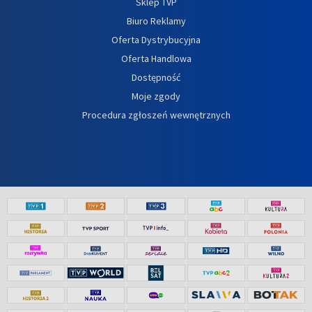
Sklep TVP
Biuro Reklamy
Oferta Dystrybucyjna
Oferta Handlowa
Dostępność
Moje zgody
Procedura zgłoszeń wewnętrznych