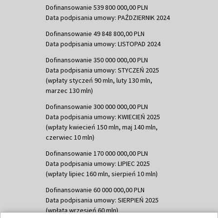
Dofinansowanie 539 800 000,00 PLN
Data podpisania umowy: PAŹDZIERNIK 2024
Dofinansowanie 49 848 800,00 PLN
Data podpisania umowy: LISTOPAD 2024
Dofinansowanie 350 000 000,00 PLN
Data podpisania umowy: STYCZEŃ 2025
(wpłaty styczeń 90 mln, luty 130 mln,
marzec 130 mln)
Dofinansowanie 300 000 000,00 PLN
Data podpisania umowy: KWIECIEŃ 2025
(wpłaty kwiecień 150 mln, maj 140 mln,
czerwiec 10 mln)
Dofinansowanie 170 000 000,00 PLN
Data podpisania umowy: LIPIEC 2025
(wpłaty lipiec 160 mln, sierpień 10 mln)
Dofinansowanie 60 000 000,00 PLN
Data podpisania umowy: SIERPIEŃ 2025
(wpłata wrzesień 60 mln)