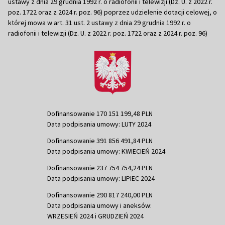
ustawy z dnia 29 grudnia 1992 r. o radiofonii i telewizji (Dz. U. z 2022 r.
poz. 1722 oraz z 2024 r. poz. 96) poprzez udzielenie dotacji celowej, o
której mowa w art. 31 ust. 2 ustawy z dnia 29 grudnia 1992 r. o
radiofonii i telewizji (Dz. U. z 2022 r. poz. 1722 oraz z 2024 r. poz. 96)
Dofinansowanie 170 151 199,48 PLN
Data podpisania umowy: LUTY 2024
Dofinansowanie 391 856 491,84 PLN
Data podpisania umowy: KWIECIEŃ 2024
Dofinansowanie 237 754 754,24 PLN
Data podpisania umowy: LIPIEC 2024
Dofinansowanie 290 817 240,00 PLN
Data podpisania umowy i aneksów:
WRZESIEŃ 2024 i GRUDZIEŃ 2024