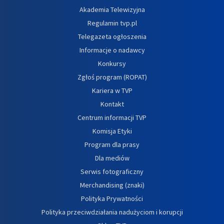
Akademia Telewizyjna
Regulamin tvp.pl
Telegazeta ogłoszenia
Informacje o nadawcy
Konkursy
Zgłoś program (ROPAT)
Kariera w TVP
Kontakt
Centrum informacji TVP
Komisja Etyki
Program dla prasy
Dla mediów
Serwis fotograficzny
Merchandising (znaki)
Polityka Prywatności
Polityka przeciwdziałania nadużyciom i korupcji