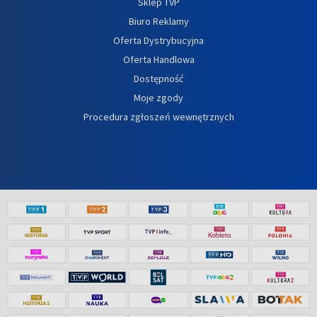
Sklep TVP
Biuro Reklamy
Oferta Dystrybucyjna
Oferta Handlowa
Dostępność
Moje zgody
Procedura zgłoszeń wewnętrznych