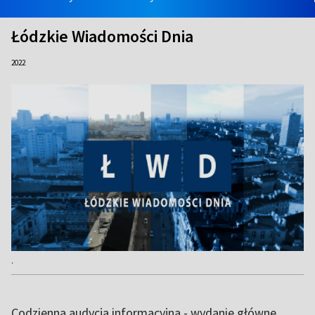
Łódzkie Wiadomości Dnia
2022
.
Codzienna audycja informacyjna - wydanie główne.