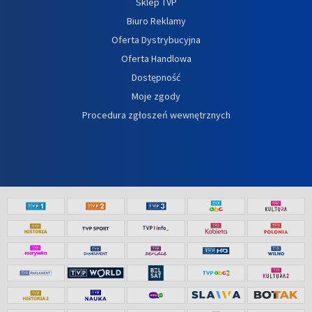
Sklep TVP
Biuro Reklamy
Oferta Dystrybucyjna
Oferta Handlowa
Dostępność
Moje zgody
Procedura zgłoszeń wewnętrznych