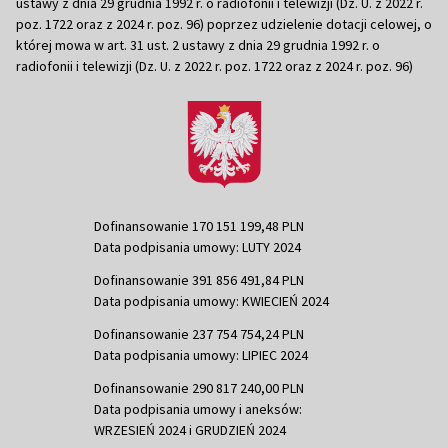
ustawy z dnia 29 grudnia 1992 r. o radiofonii i telewizji (Dz. U. z 2022 r.
poz. 1722 oraz z 2024 r. poz. 96) poprzez udzielenie dotacji celowej, o
której mowa w art. 31 ust. 2 ustawy z dnia 29 grudnia 1992 r. o
radiofonii i telewizji (Dz. U. z 2022 r. poz. 1722 oraz z 2024 r. poz. 96)
Dofinansowanie 170 151 199,48 PLN
Data podpisania umowy: LUTY 2024
Dofinansowanie 391 856 491,84 PLN
Data podpisania umowy: KWIECIEŃ 2024
Dofinansowanie 237 754 754,24 PLN
Data podpisania umowy: LIPIEC 2024
Dofinansowanie 290 817 240,00 PLN
Data podpisania umowy i aneksów:
WRZESIEŃ 2024 i GRUDZIEŃ 2024