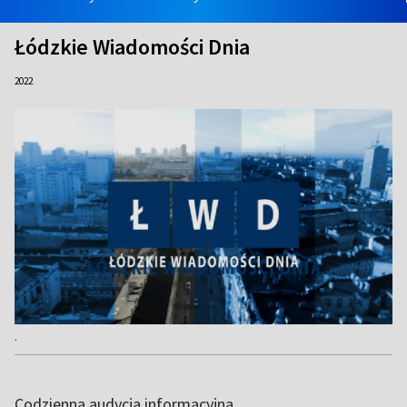
Łódzkie Wiadomości Dnia
2022
.
Codzienna audycja informacyjna