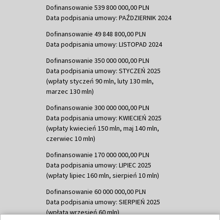
Dofinansowanie 539 800 000,00 PLN
Data podpisania umowy: PAŹDZIERNIK 2024
Dofinansowanie 49 848 800,00 PLN
Data podpisania umowy: LISTOPAD 2024
Dofinansowanie 350 000 000,00 PLN
Data podpisania umowy: STYCZEŃ 2025
(wpłaty styczeń 90 mln, luty 130 mln,
marzec 130 mln)
Dofinansowanie 300 000 000,00 PLN
Data podpisania umowy: KWIECIEŃ 2025
(wpłaty kwiecień 150 mln, maj 140 mln,
czerwiec 10 mln)
Dofinansowanie 170 000 000,00 PLN
Data podpisania umowy: LIPIEC 2025
(wpłaty lipiec 160 mln, sierpień 10 mln)
Dofinansowanie 60 000 000,00 PLN
Data podpisania umowy: SIERPIEŃ 2025
(wpłata wrzesień 60 mln)