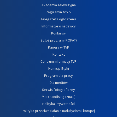
Akademia Telewizyjna
Regulamin tvp.pl
Telegazeta ogłoszenia
Informacje o nadawcy
Konkursy
Zgłoś program (ROPAT)
Kariera w TVP
Kontakt
Centrum informacji TVP
Komisja Etyki
Program dla prasy
Dla mediów
Serwis fotograficzny
Merchandising (znaki)
Polityka Prywatności
Polityka przeciwdziałania nadużyciom i korupcji