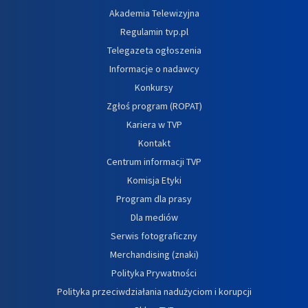
Akademia Telewizyjna
Regulamin tvp.pl
Telegazeta ogłoszenia
Informacje o nadawcy
Konkursy
Zgłoś program (ROPAT)
Kariera w TVP
Kontakt
Centrum informacji TVP
Komisja Etyki
Program dla prasy
Dla mediów
Serwis fotograficzny
Merchandising (znaki)
Polityka Prywatności
Polityka przeciwdziałania nadużyciom i korupcji