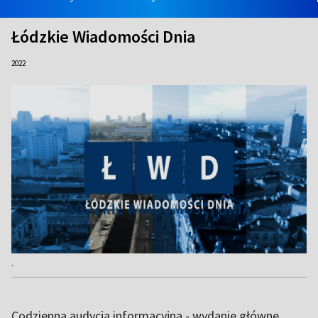
Łódzkie Wiadomości Dnia
2022
.
Codzienna audycja informacyjna - wydanie główne.