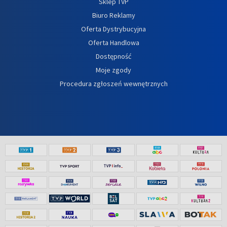
Sklep TVP
Biuro Reklamy
Oferta Dystrybucyjna
Oferta Handlowa
Dostępność
Moje zgody
Procedura zgłoszeń wewnętrznych