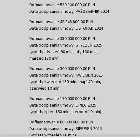
Dofinansowanie 539 800 000,00 PLN
Data podpisania umowy: PAŹDZIERNIK 2024
Dofinansowanie 49 848 800,00 PLN
Data podpisania umowy: LISTOPAD 2024
Dofinansowanie 350 000 000,00 PLN
Data podpisania umowy: STYCZEŃ 2025
(wpłaty styczeń 90 mln, luty 130 mln,
marzec 130 mln)
Dofinansowanie 300 000 000,00 PLN
Data podpisania umowy: KWIECIEŃ 2025
(wpłaty kwiecień 150 mln, maj 140 mln,
czerwiec 10 mln)
Dofinansowanie 170 000 000,00 PLN
Data podpisania umowy: LIPIEC 2025
(wpłaty lipiec 160 mln, sierpień 10 mln)
Dofinansowanie 60 000 000,00 PLN
Data podpisania umowy: SIERPIEŃ 2025
(wpłata wrzesień 60 mln)