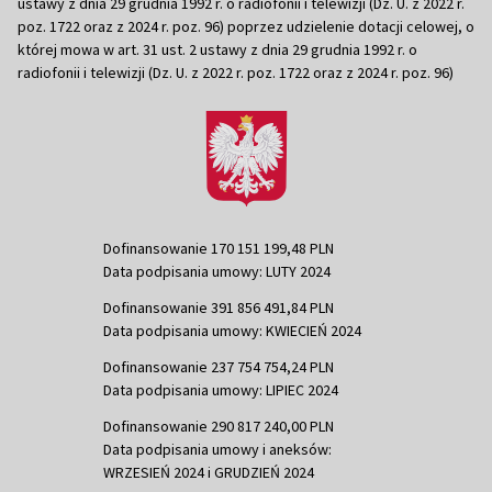
ustawy z dnia 29 grudnia 1992 r. o radiofonii i telewizji (Dz. U. z 2022 r.
poz. 1722 oraz z 2024 r. poz. 96) poprzez udzielenie dotacji celowej, o
której mowa w art. 31 ust. 2 ustawy z dnia 29 grudnia 1992 r. o
radiofonii i telewizji (Dz. U. z 2022 r. poz. 1722 oraz z 2024 r. poz. 96)
Dofinansowanie 170 151 199,48 PLN
Data podpisania umowy: LUTY 2024
Dofinansowanie 391 856 491,84 PLN
Data podpisania umowy: KWIECIEŃ 2024
Dofinansowanie 237 754 754,24 PLN
Data podpisania umowy: LIPIEC 2024
Dofinansowanie 290 817 240,00 PLN
Data podpisania umowy i aneksów:
WRZESIEŃ 2024 i GRUDZIEŃ 2024