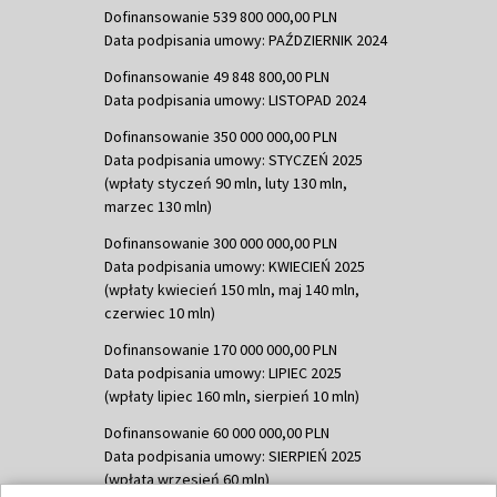
Dofinansowanie 539 800 000,00 PLN
Data podpisania umowy: PAŹDZIERNIK 2024
Dofinansowanie 49 848 800,00 PLN
Data podpisania umowy: LISTOPAD 2024
Dofinansowanie 350 000 000,00 PLN
Data podpisania umowy: STYCZEŃ 2025
(wpłaty styczeń 90 mln, luty 130 mln,
marzec 130 mln)
Dofinansowanie 300 000 000,00 PLN
Data podpisania umowy: KWIECIEŃ 2025
(wpłaty kwiecień 150 mln, maj 140 mln,
czerwiec 10 mln)
Dofinansowanie 170 000 000,00 PLN
Data podpisania umowy: LIPIEC 2025
(wpłaty lipiec 160 mln, sierpień 10 mln)
Dofinansowanie 60 000 000,00 PLN
Data podpisania umowy: SIERPIEŃ 2025
(wpłata wrzesień 60 mln)