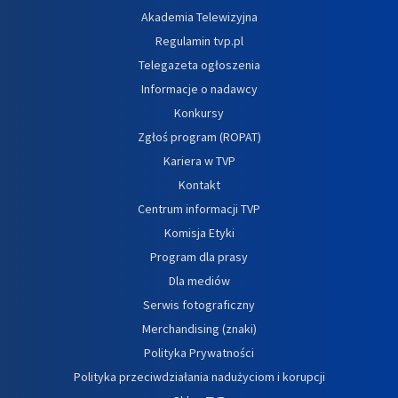
Akademia Telewizyjna
Regulamin tvp.pl
Telegazeta ogłoszenia
Informacje o nadawcy
Konkursy
Zgłoś program (ROPAT)
Kariera w TVP
Kontakt
Centrum informacji TVP
Komisja Etyki
Program dla prasy
Dla mediów
Serwis fotograficzny
Merchandising (znaki)
Polityka Prywatności
Polityka przeciwdziałania nadużyciom i korupcji