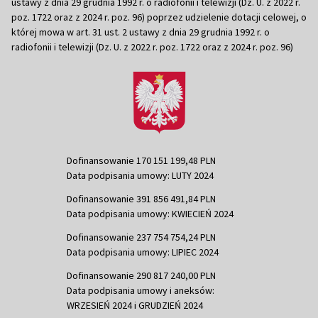
ustawy z dnia 29 grudnia 1992 r. o radiofonii i telewizji (Dz. U. z 2022 r.
poz. 1722 oraz z 2024 r. poz. 96) poprzez udzielenie dotacji celowej, o
której mowa w art. 31 ust. 2 ustawy z dnia 29 grudnia 1992 r. o
radiofonii i telewizji (Dz. U. z 2022 r. poz. 1722 oraz z 2024 r. poz. 96)
Dofinansowanie 170 151 199,48 PLN
Data podpisania umowy: LUTY 2024
Dofinansowanie 391 856 491,84 PLN
Data podpisania umowy: KWIECIEŃ 2024
Dofinansowanie 237 754 754,24 PLN
Data podpisania umowy: LIPIEC 2024
Dofinansowanie 290 817 240,00 PLN
Data podpisania umowy i aneksów:
WRZESIEŃ 2024 i GRUDZIEŃ 2024