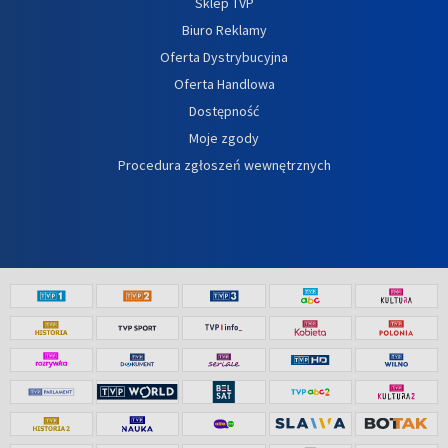
Sklep TVP
Biuro Reklamy
Oferta Dystrybucyjna
Oferta Handlowa
Dostępność
Moje zgody
Procedura zgłoszeń wewnętrznych