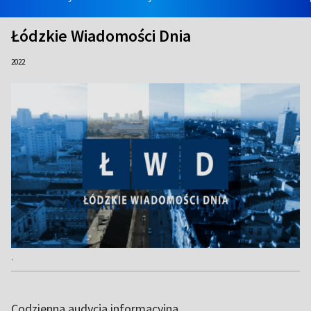
Łódzkie Wiadomości Dnia
2022
.
Codzienna audycja informacyjna