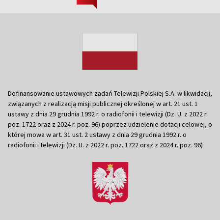
Dofinansowanie ustawowych zadań Telewizji Polskiej S.A. w likwidacji,
związanych z realizacją misji publicznej określonej w art. 21 ust. 1
ustawy z dnia 29 grudnia 1992 r. o radiofonii i telewizji (Dz. U. z 2022 r.
poz. 1722 oraz z 2024 r. poz. 96) poprzez udzielenie dotacji celowej, o
której mowa w art. 31 ust. 2 ustawy z dnia 29 grudnia 1992 r. o
radiofonii i telewizji (Dz. U. z 2022 r. poz. 1722 oraz z 2024 r. poz. 96)