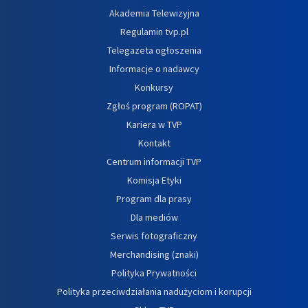
Akademia Telewizyjna
Regulamin tvp.pl
Telegazeta ogłoszenia
Informacje o nadawcy
Konkursy
Zgłoś program (ROPAT)
Kariera w TVP
Kontakt
Centrum informacji TVP
Komisja Etyki
Program dla prasy
Dla mediów
Serwis fotograficzny
Merchandising (znaki)
Polityka Prywatności
Polityka przeciwdziałania nadużyciom i korupcji