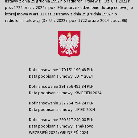
ustawy z dnia 29 grudnia 1992 r. o radiofonii i telewizji (Dz. U. z 2022 r.
poz. 1722 oraz z 2024 r. poz. 96) poprzez udzielenie dotacji celowej, o
której mowa w art. 31 ust. 2 ustawy z dnia 29 grudnia 1992 r. o
radiofonii i telewizji (Dz. U. z 2022 r. poz. 1722 oraz z 2024 r. poz. 96)
Dofinansowanie 170 151 199,48 PLN
Data podpisania umowy: LUTY 2024
Dofinansowanie 391 856 491,84 PLN
Data podpisania umowy: KWIECIEŃ 2024
Dofinansowanie 237 754 754,24 PLN
Data podpisania umowy: LIPIEC 2024
Dofinansowanie 290 817 240,00 PLN
Data podpisania umowy i aneksów:
WRZESIEŃ 2024 i GRUDZIEŃ 2024