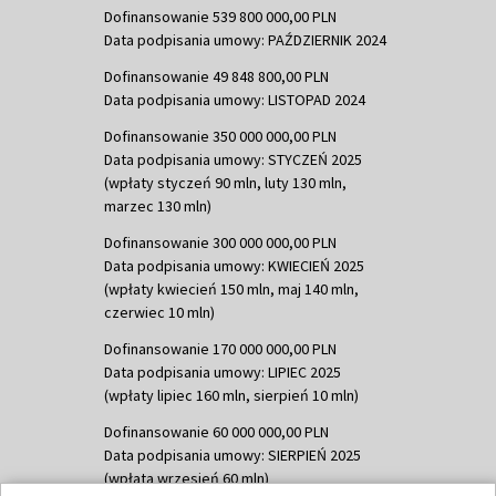
Dofinansowanie 539 800 000,00 PLN
Data podpisania umowy: PAŹDZIERNIK 2024
Dofinansowanie 49 848 800,00 PLN
Data podpisania umowy: LISTOPAD 2024
Dofinansowanie 350 000 000,00 PLN
Data podpisania umowy: STYCZEŃ 2025
(wpłaty styczeń 90 mln, luty 130 mln,
marzec 130 mln)
Dofinansowanie 300 000 000,00 PLN
Data podpisania umowy: KWIECIEŃ 2025
(wpłaty kwiecień 150 mln, maj 140 mln,
czerwiec 10 mln)
Dofinansowanie 170 000 000,00 PLN
Data podpisania umowy: LIPIEC 2025
(wpłaty lipiec 160 mln, sierpień 10 mln)
Dofinansowanie 60 000 000,00 PLN
Data podpisania umowy: SIERPIEŃ 2025
(wpłata wrzesień 60 mln)