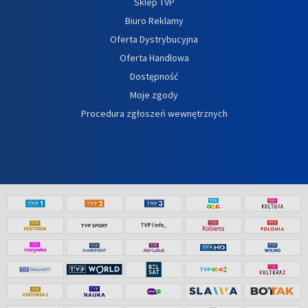
Sklep TVP
Biuro Reklamy
Oferta Dystrybucyjna
Oferta Handlowa
Dostępność
Moje zgody
Procedura zgłoszeń wewnętrznych