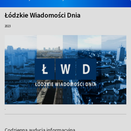
Łódzkie Wiadomości Dnia
2023
.
Codzienna audycja informacyjna