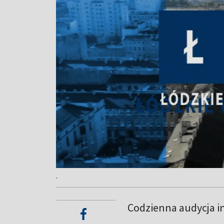
.
Codzienna audycja i