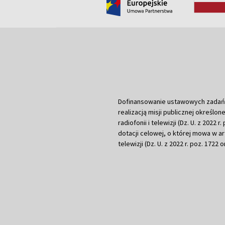
Dofinansowanie ustawowych zadań Tel
realizacją misji publicznej określone
radiofonii i telewizji (Dz. U. z 2022 
dotacji celowej, o której mowa w art.
telewizji (Dz. U. z 2022 r. poz. 1722 o