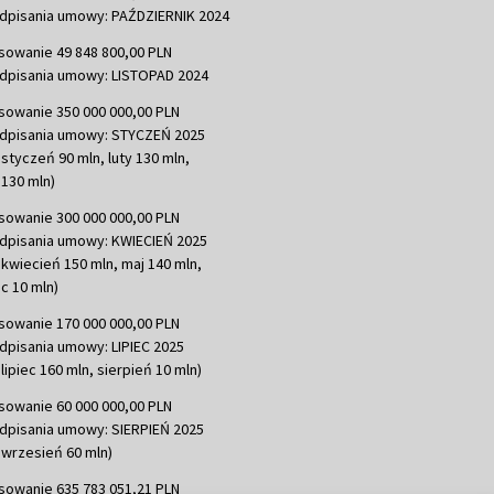
dpisania umowy: PAŹDZIERNIK 2024
sowanie 49 848 800,00 PLN
dpisania umowy: LISTOPAD 2024
sowanie 350 000 000,00 PLN
dpisania umowy: STYCZEŃ 2025
 styczeń 90 mln, luty 130 mln,
130 mln)
sowanie 300 000 000,00 PLN
dpisania umowy: KWIECIEŃ 2025
 kwiecień 150 mln, maj 140 mln,
c 10 mln)
sowanie 170 000 000,00 PLN
dpisania umowy: LIPIEC 2025
lipiec 160 mln, sierpień 10 mln)
sowanie 60 000 000,00 PLN
dpisania umowy: SIERPIEŃ 2025
 wrzesień 60 mln)
sowanie 635 783 051,21 PLN