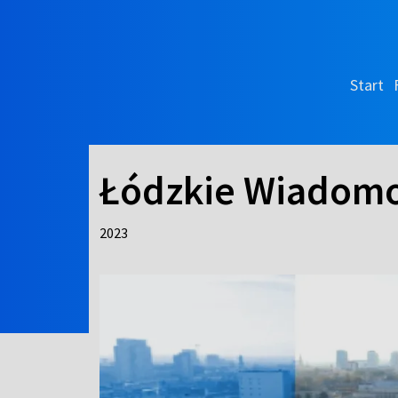
Start
Łódzkie Wiadomo
2023