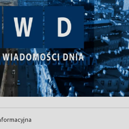
nformacyjna