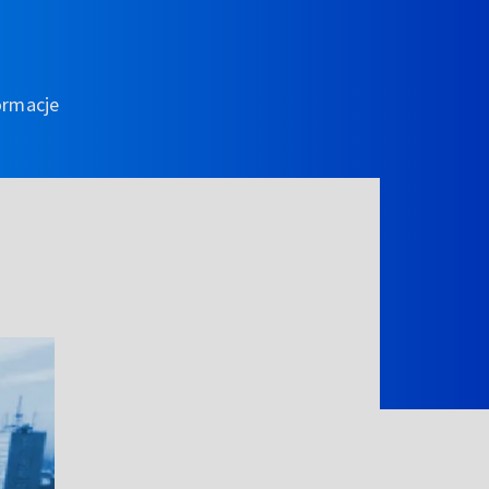
ormacje