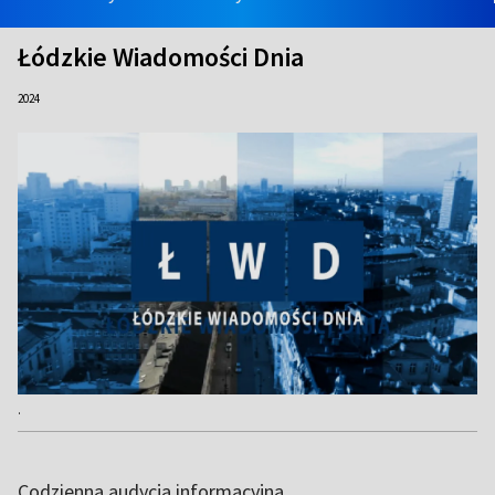
Łódzkie Wiadomości Dnia
2024
.
Codzienna audycja informacyjna