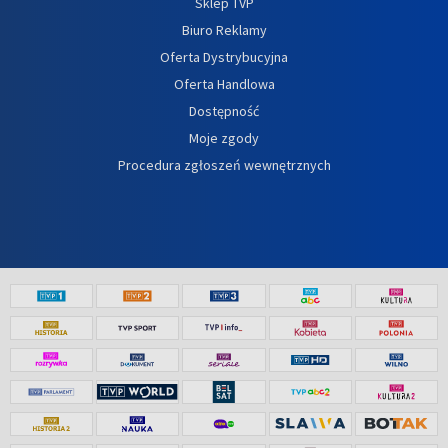
Sklep TVP
Biuro Reklamy
Oferta Dystrybucyjna
Oferta Handlowa
Dostępność
Moje zgody
Procedura zgłoszeń wewnętrznych