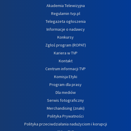
Akademia Telewizyjna
Regulamin tvp.pl
Telegazeta ogłoszenia
Informacje o nadawcy
Konkursy
Zgłoś program (ROPAT)
Kariera w TVP
Kontakt
Centrum informacji TVP
Komisja Etyki
Program dla prasy
Dla mediów
Serwis fotograficzny
Merchandising (znaki)
Polityka Prywatności
Polityka przeciwdziałania nadużyciom i korupcji