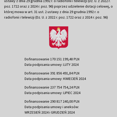
ustawy z dnia 29 grudnia 1992 r. o radiofonii i telewizji (Dz. U. z 2022 r.
poz. 1722 oraz z 2024 r. poz. 96) poprzez udzielenie dotacji celowej, o
której mowa w art. 31 ust. 2 ustawy z dnia 29 grudnia 1992 r. o
radiofonii i telewizji (Dz. U. z 2022 r. poz. 1722 oraz z 2024 r. poz. 96)
Dofinansowanie 170 151 199,48 PLN
Data podpisania umowy: LUTY 2024
Dofinansowanie 391 856 491,84 PLN
Data podpisania umowy: KWIECIEŃ 2024
Dofinansowanie 237 754 754,24 PLN
Data podpisania umowy: LIPIEC 2024
Dofinansowanie 290 817 240,00 PLN
Data podpisania umowy i aneksów:
WRZESIEŃ 2024 i GRUDZIEŃ 2024