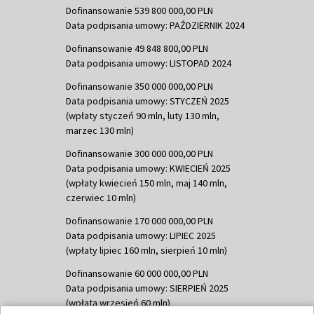
Dofinansowanie 539 800 000,00 PLN
Data podpisania umowy: PAŹDZIERNIK 2024
Dofinansowanie 49 848 800,00 PLN
Data podpisania umowy: LISTOPAD 2024
Dofinansowanie 350 000 000,00 PLN
Data podpisania umowy: STYCZEŃ 2025
(wpłaty styczeń 90 mln, luty 130 mln,
marzec 130 mln)
Dofinansowanie 300 000 000,00 PLN
Data podpisania umowy: KWIECIEŃ 2025
(wpłaty kwiecień 150 mln, maj 140 mln,
czerwiec 10 mln)
Dofinansowanie 170 000 000,00 PLN
Data podpisania umowy: LIPIEC 2025
(wpłaty lipiec 160 mln, sierpień 10 mln)
Dofinansowanie 60 000 000,00 PLN
Data podpisania umowy: SIERPIEŃ 2025
(wpłata wrzesień 60 mln)