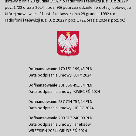
ustawy z dnia 29 grudnia 1992 r. o radiofonii i telewizji (Dz. U. z 2022 r.
poz. 1722 oraz z 2024 r. poz. 96) poprzez udzielenie dotacji celowej, o
której mowa w art. 31 ust. 2 ustawy z dnia 29 grudnia 1992 r. o
radiofonii i telewizji (Dz. U. z 2022 r. poz. 1722 oraz z 2024 r. poz. 96)
Dofinansowanie 170 151 199,48 PLN
Data podpisania umowy: LUTY 2024
Dofinansowanie 391 856 491,84 PLN
Data podpisania umowy: KWIECIEŃ 2024
Dofinansowanie 237 754 754,24 PLN
Data podpisania umowy: LIPIEC 2024
Dofinansowanie 290 817 240,00 PLN
Data podpisania umowy i aneksów:
WRZESIEŃ 2024 i GRUDZIEŃ 2024