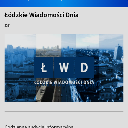
Łódzkie Wiadomości Dnia
2024
.
Codzienna audycja informacyjna