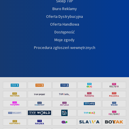
Sklep TVP
Biuro Reklamy
Oferta Dystrybucyjna
Oferta Handlowa
Dostępność
Moje zgody
Procedura zgłoszeń wewnętrznych