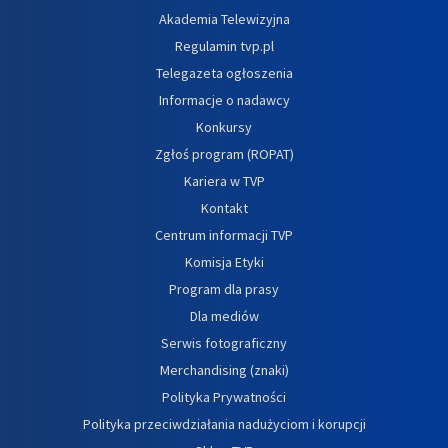
Akademia Telewizyjna
Regulamin tvp.pl
Telegazeta ogłoszenia
Informacje o nadawcy
Konkursy
Zgłoś program (ROPAT)
Kariera w TVP
Kontakt
Centrum informacji TVP
Komisja Etyki
Program dla prasy
Dla mediów
Serwis fotograficzny
Merchandising (znaki)
Polityka Prywatności
Polityka przeciwdziałania nadużyciom i korupcji