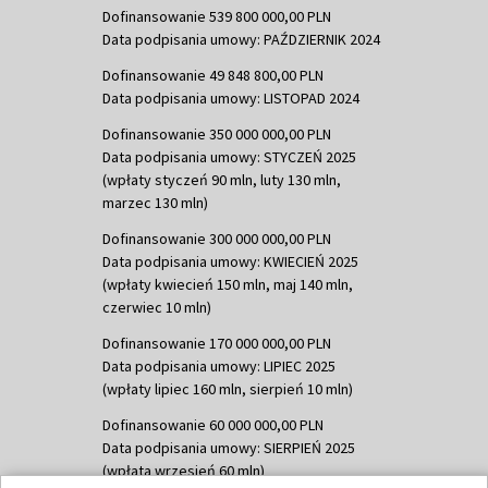
Dofinansowanie 539 800 000,00 PLN
Data podpisania umowy: PAŹDZIERNIK 2024
Dofinansowanie 49 848 800,00 PLN
Data podpisania umowy: LISTOPAD 2024
Dofinansowanie 350 000 000,00 PLN
Data podpisania umowy: STYCZEŃ 2025
(wpłaty styczeń 90 mln, luty 130 mln,
marzec 130 mln)
Dofinansowanie 300 000 000,00 PLN
Data podpisania umowy: KWIECIEŃ 2025
(wpłaty kwiecień 150 mln, maj 140 mln,
czerwiec 10 mln)
Dofinansowanie 170 000 000,00 PLN
Data podpisania umowy: LIPIEC 2025
(wpłaty lipiec 160 mln, sierpień 10 mln)
Dofinansowanie 60 000 000,00 PLN
Data podpisania umowy: SIERPIEŃ 2025
(wpłata wrzesień 60 mln)