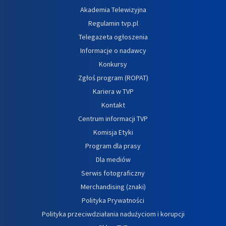
Akademia Telewizyjna
Regulamin tvp.pl
Telegazeta ogłoszenia
Informacje o nadawcy
Konkursy
Zgłoś program (ROPAT)
Kariera w TVP
Kontakt
Centrum informacji TVP
Komisja Etyki
Program dla prasy
Dla mediów
Serwis fotograficzny
Merchandising (znaki)
Polityka Prywatności
Polityka przeciwdziałania nadużyciom i korupcji