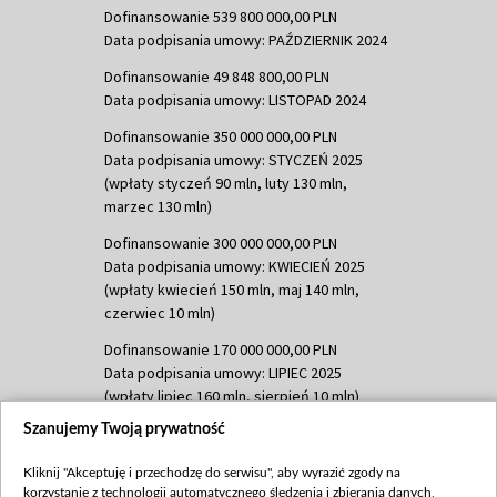
Dofinansowanie 539 800 000,00 PLN
Data podpisania umowy: PAŹDZIERNIK 2024
Dofinansowanie 49 848 800,00 PLN
Data podpisania umowy: LISTOPAD 2024
Dofinansowanie 350 000 000,00 PLN
Data podpisania umowy: STYCZEŃ 2025
(wpłaty styczeń 90 mln, luty 130 mln,
marzec 130 mln)
Dofinansowanie 300 000 000,00 PLN
Data podpisania umowy: KWIECIEŃ 2025
(wpłaty kwiecień 150 mln, maj 140 mln,
czerwiec 10 mln)
Dofinansowanie 170 000 000,00 PLN
Data podpisania umowy: LIPIEC 2025
(wpłaty lipiec 160 mln, sierpień 10 mln)
Szanujemy Twoją prywatność
Dofinansowanie 60 000 000,00 PLN
Data podpisania umowy: SIERPIEŃ 2025
Kliknij "Akceptuję i przechodzę do serwisu", aby wyrazić zgody na
(wpłata wrzesień 60 mln)
korzystanie z technologii automatycznego śledzenia i zbierania danych,