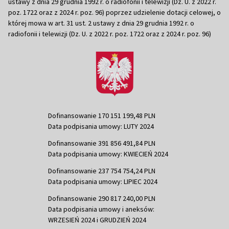
ustawy z dnia 29 grudnia 1992 r. o radiofonii i telewizji (Dz. U. z 2022 r.
poz. 1722 oraz z 2024 r. poz. 96) poprzez udzielenie dotacji celowej, o
której mowa w art. 31 ust. 2 ustawy z dnia 29 grudnia 1992 r. o
radiofonii i telewizji (Dz. U. z 2022 r. poz. 1722 oraz z 2024 r. poz. 96)
Dofinansowanie 170 151 199,48 PLN
Data podpisania umowy: LUTY 2024
Dofinansowanie 391 856 491,84 PLN
Data podpisania umowy: KWIECIEŃ 2024
Dofinansowanie 237 754 754,24 PLN
Data podpisania umowy: LIPIEC 2024
Dofinansowanie 290 817 240,00 PLN
Data podpisania umowy i aneksów:
WRZESIEŃ 2024 i GRUDZIEŃ 2024