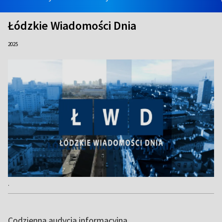
Łódzkie Wiadomości Dnia
2025
.
Codzienna audycja informacyjna