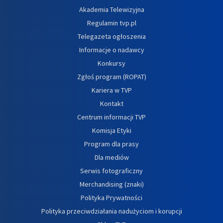
Akademia Telewizyjna
Regulamin tvp.pl
Telegazeta ogłoszenia
Informacje o nadawcy
Konkursy
Zgłoś program (ROPAT)
Kariera w TVP
Kontakt
Centrum informacji TVP
Komisja Etyki
Program dla prasy
Dla mediów
Serwis fotograficzny
Merchandising (znaki)
Polityka Prywatności
Polityka przeciwdziałania nadużyciom i korupcji