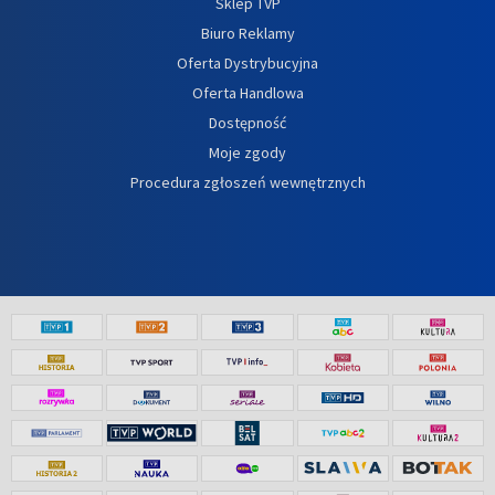
Sklep TVP
Biuro Reklamy
Oferta Dystrybucyjna
Oferta Handlowa
Dostępność
Moje zgody
Procedura zgłoszeń wewnętrznych