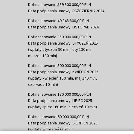
Dofinansowanie 539 800 000,00 PLN
Data podpisania umowy: PAŹDZIERNIK 2024
Dofinansowanie 49 848 800,00 PLN
Data podpisania umowy: LISTOPAD 2024
Dofinansowanie 350 000 000,00 PLN
Data podpisania umowy: STYCZEŃ 2025
(wpłaty styczeń 90 mln, luty 130 mln,
marzec 130 mln)
Dofinansowanie 300 000 000,00 PLN
Data podpisania umowy: KWIECIEŃ 2025
(wpłaty kwiecień 150 mln, maj 140 mln,
czerwiec 10 mln)
Dofinansowanie 170 000 000,00 PLN
Data podpisania umowy: LIPIEC 2025
(wpłaty lipiec 160 mln, sierpień 10 mln)
Dofinansowanie 60 000 000,00 PLN
Data podpisania umowy: SIERPIEŃ 2025
(wpłata wrzesień 60 mln)