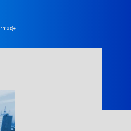
ormacje