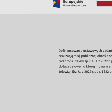
Dofinansowanie ustawowych zadań Tel
realizacją misji publicznej określone
radiofonii i telewizji (Dz. U. z 2022 
dotacji celowej, o której mowa w art.
telewizji (Dz. U. z 2022 r. poz. 1722 o