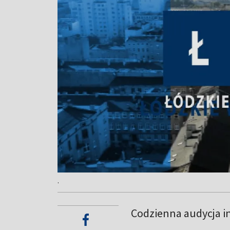
.
Codzienna audycja i