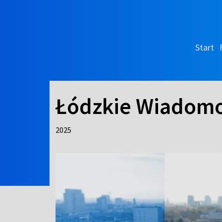
Start
Łódzkie Wiadomo
2025