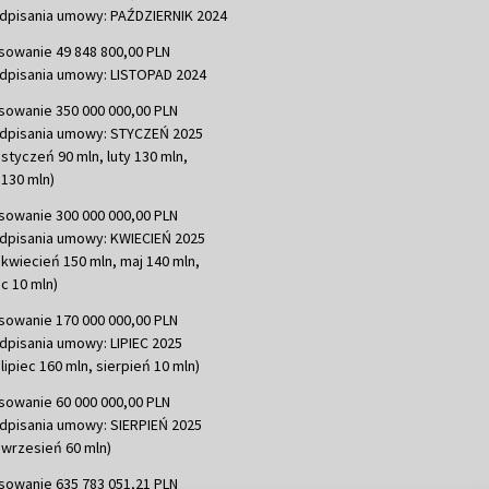
dpisania umowy: PAŹDZIERNIK 2024
sowanie 49 848 800,00 PLN
dpisania umowy: LISTOPAD 2024
sowanie 350 000 000,00 PLN
dpisania umowy: STYCZEŃ 2025
 styczeń 90 mln, luty 130 mln,
130 mln)
sowanie 300 000 000,00 PLN
dpisania umowy: KWIECIEŃ 2025
 kwiecień 150 mln, maj 140 mln,
c 10 mln)
sowanie 170 000 000,00 PLN
dpisania umowy: LIPIEC 2025
lipiec 160 mln, sierpień 10 mln)
sowanie 60 000 000,00 PLN
dpisania umowy: SIERPIEŃ 2025
 wrzesień 60 mln)
sowanie 635 783 051,21 PLN