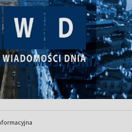
nformacyjna