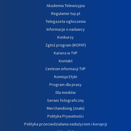
Akademia Telewizyjna
Regulamin tvp.pl
Telegazeta ogłoszenia
Informacje o nadawcy
Konkursy
Zgłoś program (ROPAT)
Kariera w TVP
Kontakt
Centrum informacji TVP
Komisja Etyki
Program dla prasy
Dla mediów
Serwis fotograficzny
Merchandising (znaki)
Polityka Prywatności
Polityka przeciwdziałania nadużyciom i korupcji