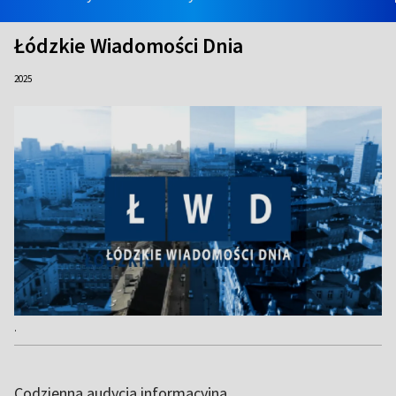
Łódzkie Wiadomości Dnia
2025
.
Codzienna audycja informacyjna