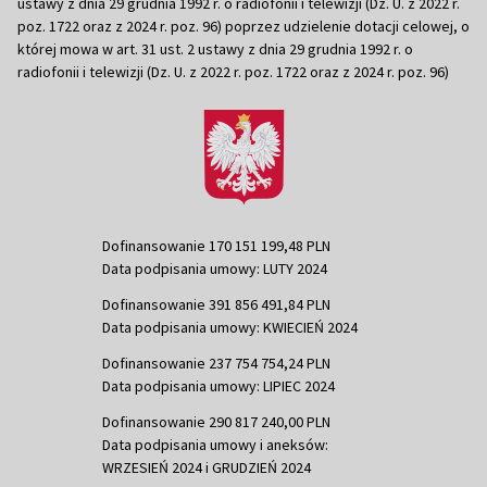
ustawy z dnia 29 grudnia 1992 r. o radiofonii i telewizji (Dz. U. z 2022 r.
poz. 1722 oraz z 2024 r. poz. 96) poprzez udzielenie dotacji celowej, o
której mowa w art. 31 ust. 2 ustawy z dnia 29 grudnia 1992 r. o
radiofonii i telewizji (Dz. U. z 2022 r. poz. 1722 oraz z 2024 r. poz. 96)
Dofinansowanie 170 151 199,48 PLN
Data podpisania umowy: LUTY 2024
Dofinansowanie 391 856 491,84 PLN
Data podpisania umowy: KWIECIEŃ 2024
Dofinansowanie 237 754 754,24 PLN
Data podpisania umowy: LIPIEC 2024
Dofinansowanie 290 817 240,00 PLN
Data podpisania umowy i aneksów:
WRZESIEŃ 2024 i GRUDZIEŃ 2024