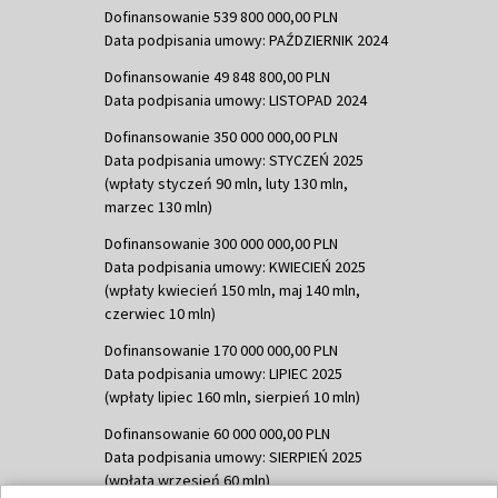
Dofinansowanie 539 800 000,00 PLN
Data podpisania umowy: PAŹDZIERNIK 2024
Dofinansowanie 49 848 800,00 PLN
Data podpisania umowy: LISTOPAD 2024
Dofinansowanie 350 000 000,00 PLN
Data podpisania umowy: STYCZEŃ 2025
(wpłaty styczeń 90 mln, luty 130 mln,
marzec 130 mln)
Dofinansowanie 300 000 000,00 PLN
Data podpisania umowy: KWIECIEŃ 2025
(wpłaty kwiecień 150 mln, maj 140 mln,
czerwiec 10 mln)
Dofinansowanie 170 000 000,00 PLN
Data podpisania umowy: LIPIEC 2025
(wpłaty lipiec 160 mln, sierpień 10 mln)
Dofinansowanie 60 000 000,00 PLN
Data podpisania umowy: SIERPIEŃ 2025
(wpłata wrzesień 60 mln)