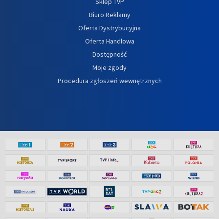
Sklep TVP
Biuro Reklamy
Oferta Dystrybucyjna
Oferta Handlowa
Dostępność
Moje zgody
Procedura zgłoszeń wewnętrznych