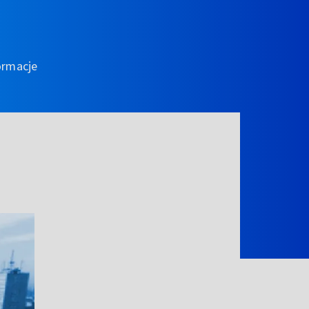
ormacje