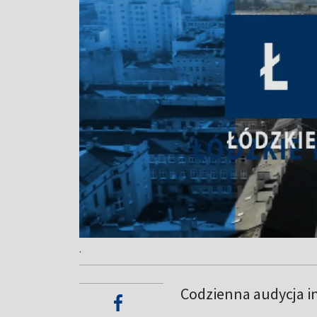
.
Codzienna audycja i