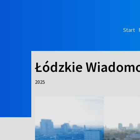
Start
Łódzkie Wiadomo
2025