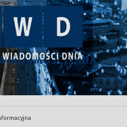
nformacyjna