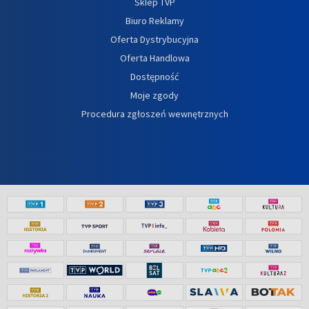
Sklep TVP
Biuro Reklamy
Oferta Dystrybucyjna
Oferta Handlowa
Dostępność
Moje zgody
Procedura zgłoszeń wewnętrznych