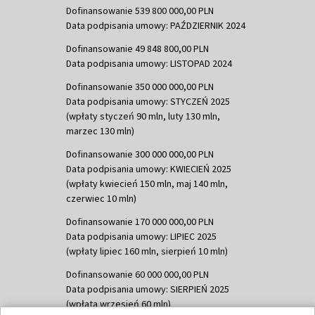
Dofinansowanie 539 800 000,00 PLN
Data podpisania umowy: PAŹDZIERNIK 2024
Dofinansowanie 49 848 800,00 PLN
Data podpisania umowy: LISTOPAD 2024
Dofinansowanie 350 000 000,00 PLN
Data podpisania umowy: STYCZEŃ 2025
(wpłaty styczeń 90 mln, luty 130 mln,
marzec 130 mln)
Dofinansowanie 300 000 000,00 PLN
Data podpisania umowy: KWIECIEŃ 2025
(wpłaty kwiecień 150 mln, maj 140 mln,
czerwiec 10 mln)
Dofinansowanie 170 000 000,00 PLN
Data podpisania umowy: LIPIEC 2025
(wpłaty lipiec 160 mln, sierpień 10 mln)
Dofinansowanie 60 000 000,00 PLN
Data podpisania umowy: SIERPIEŃ 2025
(wpłata wrzesień 60 mln)