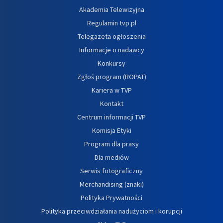
Akademia Telewizyjna
Regulamin tvp.pl
Telegazeta ogłoszenia
Informacje o nadawcy
Konkursy
Zgłoś program (ROPAT)
Kariera w TVP
Kontakt
Centrum informacji TVP
Komisja Etyki
Program dla prasy
Dla mediów
Serwis fotograficzny
Merchandising (znaki)
Polityka Prywatności
Polityka przeciwdziałania nadużyciom i korupcji