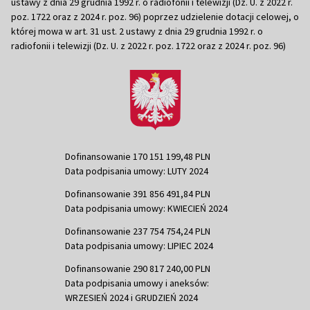
ustawy z dnia 29 grudnia 1992 r. o radiofonii i telewizji (Dz. U. z 2022 r.
poz. 1722 oraz z 2024 r. poz. 96) poprzez udzielenie dotacji celowej, o
której mowa w art. 31 ust. 2 ustawy z dnia 29 grudnia 1992 r. o
radiofonii i telewizji (Dz. U. z 2022 r. poz. 1722 oraz z 2024 r. poz. 96)
Dofinansowanie 170 151 199,48 PLN
Data podpisania umowy: LUTY 2024
Dofinansowanie 391 856 491,84 PLN
Data podpisania umowy: KWIECIEŃ 2024
Dofinansowanie 237 754 754,24 PLN
Data podpisania umowy: LIPIEC 2024
Dofinansowanie 290 817 240,00 PLN
Data podpisania umowy i aneksów:
WRZESIEŃ 2024 i GRUDZIEŃ 2024