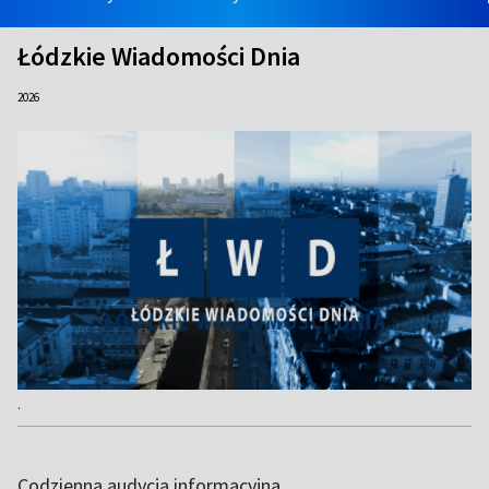
Łódzkie Wiadomości Dnia
2026
.
Codzienna audycja informacyjna