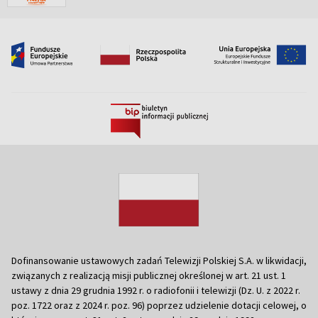
Dofinansowanie ustawowych zadań Telewizji Polskiej S.A. w likwidacji,
związanych z realizacją misji publicznej określonej w art. 21 ust. 1
ustawy z dnia 29 grudnia 1992 r. o radiofonii i telewizji (Dz. U. z 2022 r.
poz. 1722 oraz z 2024 r. poz. 96) poprzez udzielenie dotacji celowej, o