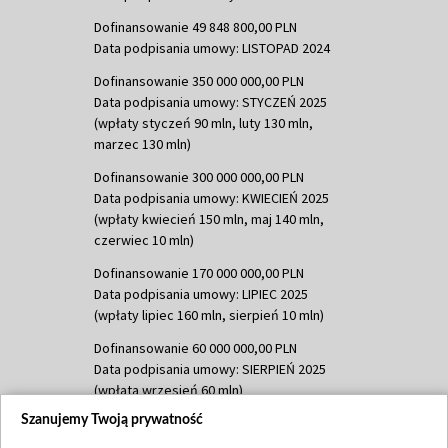
Dofinansowanie 49 848 800,00 PLN
Data podpisania umowy: LISTOPAD 2024
Dofinansowanie 350 000 000,00 PLN
Data podpisania umowy: STYCZEŃ 2025
(wpłaty styczeń 90 mln, luty 130 mln,
marzec 130 mln)
Dofinansowanie 300 000 000,00 PLN
Data podpisania umowy: KWIECIEŃ 2025
(wpłaty kwiecień 150 mln, maj 140 mln,
czerwiec 10 mln)
Dofinansowanie 170 000 000,00 PLN
Data podpisania umowy: LIPIEC 2025
(wpłaty lipiec 160 mln, sierpień 10 mln)
Dofinansowanie 60 000 000,00 PLN
Data podpisania umowy: SIERPIEŃ 2025
(wpłata wrzesień 60 mln)
Szanujemy Twoją prywatność
Dofinansowanie 635 783 051,21 PLN
Data podpisania umowy: WRZESIEŃ 2025