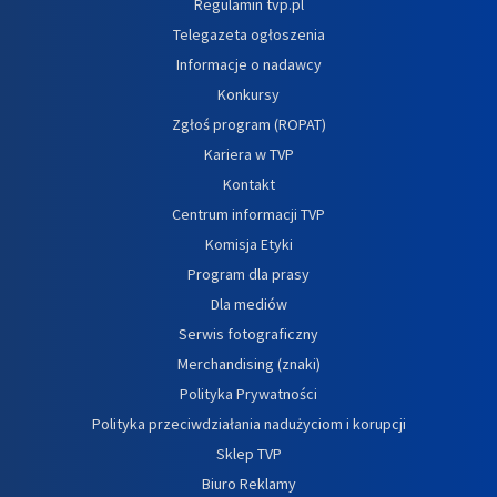
Regulamin tvp.pl
Telegazeta ogłoszenia
Informacje o nadawcy
Konkursy
Zgłoś program (ROPAT)
Kariera w TVP
Kontakt
Centrum informacji TVP
Komisja Etyki
Program dla prasy
Dla mediów
Serwis fotograficzny
Merchandising (znaki)
Polityka Prywatności
Polityka przeciwdziałania nadużyciom i korupcji
Sklep TVP
Biuro Reklamy