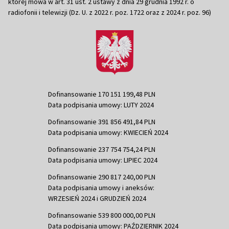
której mowa w art. 31 ust. 2 ustawy z dnia 29 grudnia 1992 r. o
radiofonii i telewizji (Dz. U. z 2022 r. poz. 1722 oraz z 2024 r. poz. 96)
Dofinansowanie 170 151 199,48 PLN
Data podpisania umowy: LUTY 2024
Dofinansowanie 391 856 491,84 PLN
Data podpisania umowy: KWIECIEŃ 2024
Dofinansowanie 237 754 754,24 PLN
Data podpisania umowy: LIPIEC 2024
Dofinansowanie 290 817 240,00 PLN
Data podpisania umowy i aneksów:
WRZESIEŃ 2024 i GRUDZIEŃ 2024
Dofinansowanie 539 800 000,00 PLN
Data podpisania umowy: PAŹDZIERNIK 2024