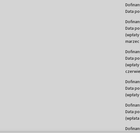
Dofinan
Data po
Dofinan
Data po
(wpłaty
marzec 
Dofinan
Data po
(wpłaty
czerwie
Dofinan
Data po
(wpłaty 
Dofinan
Data po
(wpłata
Dofinan
Data po