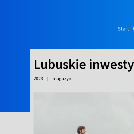
Start
Lubuskie inwesty
2023
|
magazyn