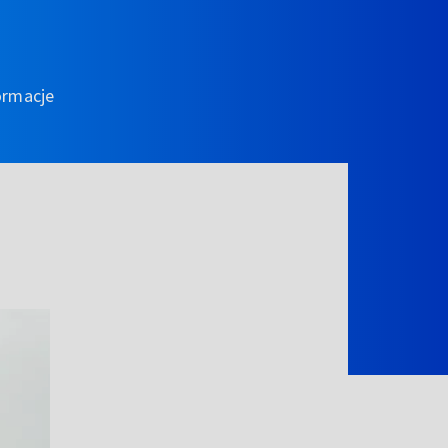
ormacje