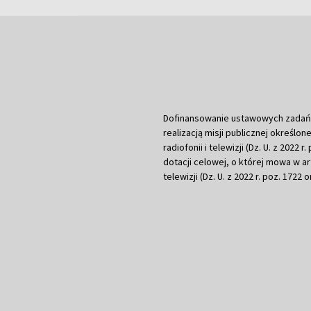
Dofinansowanie ustawowych zadań Tel
realizacją misji publicznej określone
radiofonii i telewizji (Dz. U. z 2022 
dotacji celowej, o której mowa w art.
telewizji (Dz. U. z 2022 r. poz. 1722 o