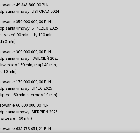
sowanie 49 848 800,00 PLN
dpisania umowy: LISTOPAD 2024
sowanie 350 000 000,00 PLN
dpisania umowy: STYCZEŃ 2025
 styczeń 90 mln, luty 130 mln,
130 mln)
sowanie 300 000 000,00 PLN
dpisania umowy: KWIECIEŃ 2025
 kwiecień 150 mln, maj 140 mln,
c 10 mln)
sowanie 170 000 000,00 PLN
dpisania umowy: LIPIEC 2025
lipiec 160 mln, sierpień 10 mln)
sowanie 60 000 000,00 PLN
dpisania umowy: SIERPIEŃ 2025
 wrzesień 60 mln)
sowanie 635 783 051,21 PLN
dpisania umowy: WRZESIEŃ 2025