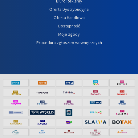
Biuro Reklamy
Oferta Dystrybucyjna
Oferta Handlowa
Dostępność
Moje zgody
Procedura zgłoszeń wewnętrznych