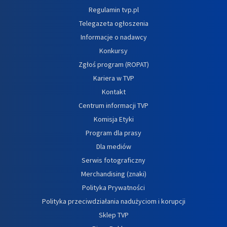
Regulamin tvp.pl
Telegazeta ogłoszenia
Informacje o nadawcy
Konkursy
Zgłoś program (ROPAT)
Kariera w TVP
Kontakt
Centrum informacji TVP
Komisja Etyki
Program dla prasy
Dla mediów
Serwis fotograficzny
Merchandising (znaki)
Polityka Prywatności
Polityka przeciwdziałania nadużyciom i korupcji
Sklep TVP