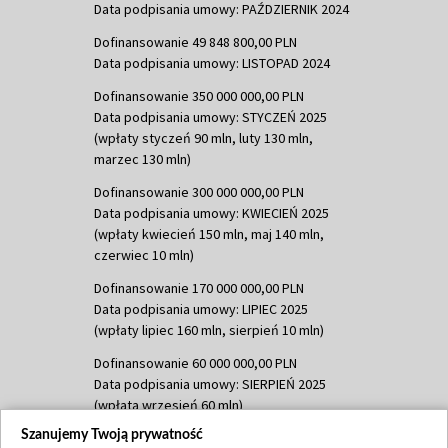
Data podpisania umowy: PAŹDZIERNIK 2024
Dofinansowanie 49 848 800,00 PLN
Data podpisania umowy: LISTOPAD 2024
Dofinansowanie 350 000 000,00 PLN
Data podpisania umowy: STYCZEŃ 2025
(wpłaty styczeń 90 mln, luty 130 mln,
marzec 130 mln)
Dofinansowanie 300 000 000,00 PLN
Data podpisania umowy: KWIECIEŃ 2025
(wpłaty kwiecień 150 mln, maj 140 mln,
czerwiec 10 mln)
Dofinansowanie 170 000 000,00 PLN
Data podpisania umowy: LIPIEC 2025
(wpłaty lipiec 160 mln, sierpień 10 mln)
Dofinansowanie 60 000 000,00 PLN
Data podpisania umowy: SIERPIEŃ 2025
(wpłata wrzesień 60 mln)
Szanujemy Twoją prywatność
Dofinansowanie 635 783 051,21 PLN