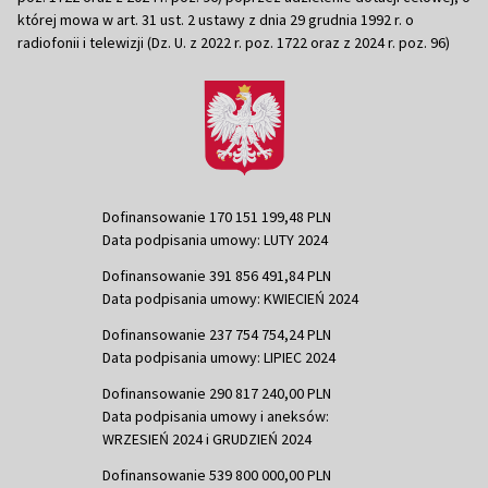
której mowa w art. 31 ust. 2 ustawy z dnia 29 grudnia 1992 r. o
radiofonii i telewizji (Dz. U. z 2022 r. poz. 1722 oraz z 2024 r. poz. 96)
Dofinansowanie 170 151 199,48 PLN
Data podpisania umowy: LUTY 2024
Dofinansowanie 391 856 491,84 PLN
Data podpisania umowy: KWIECIEŃ 2024
Dofinansowanie 237 754 754,24 PLN
Data podpisania umowy: LIPIEC 2024
Dofinansowanie 290 817 240,00 PLN
Data podpisania umowy i aneksów:
WRZESIEŃ 2024 i GRUDZIEŃ 2024
Dofinansowanie 539 800 000,00 PLN