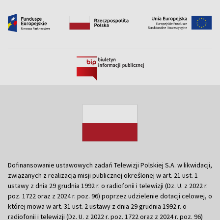
Dofinansowanie ustawowych zadań Telewizji Polskiej S.A. w likwidacji,
związanych z realizacją misji publicznej określonej w art. 21 ust. 1
ustawy z dnia 29 grudnia 1992 r. o radiofonii i telewizji (Dz. U. z 2022 r.
poz. 1722 oraz z 2024 r. poz. 96) poprzez udzielenie dotacji celowej, o
której mowa w art. 31 ust. 2 ustawy z dnia 29 grudnia 1992 r. o
radiofonii i telewizji (Dz. U. z 2022 r. poz. 1722 oraz z 2024 r. poz. 96)