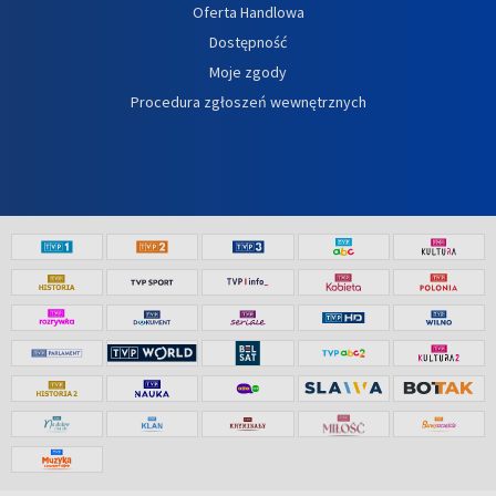
Oferta Handlowa
Dostępność
Moje zgody
Procedura zgłoszeń wewnętrznych