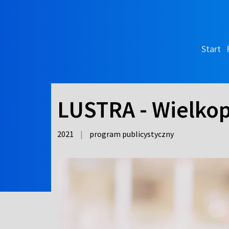
Start
LUSTRA - Wielkop
2021
|
program publicystyczny