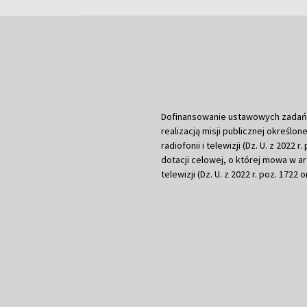
Dofinansowanie ustawowych zadań Tel
realizacją misji publicznej określone
radiofonii i telewizji (Dz. U. z 2022 
dotacji celowej, o której mowa w art.
telewizji (Dz. U. z 2022 r. poz. 1722 o