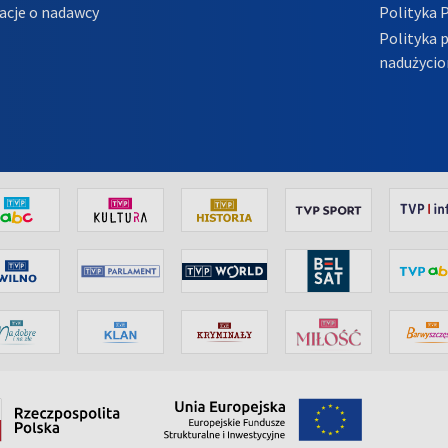
acje o nadawcy
Polityka 
Polityka 
nadużycio