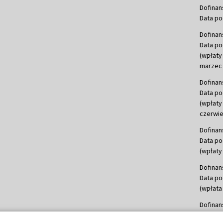
Dofinan
Data po
Dofinan
Data po
(wpłaty
marzec 
Dofinan
Data po
(wpłaty
czerwie
Dofinan
Data po
(wpłaty 
Dofinan
Data po
(wpłata
Dofinan
Data po