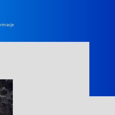
ormacje