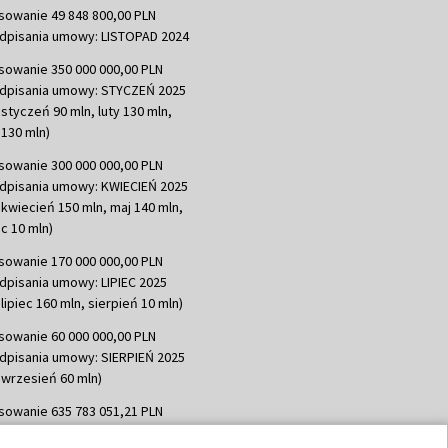
sowanie 49 848 800,00 PLN
dpisania umowy: LISTOPAD 2024
sowanie 350 000 000,00 PLN
dpisania umowy: STYCZEŃ 2025
 styczeń 90 mln, luty 130 mln,
130 mln)
sowanie 300 000 000,00 PLN
dpisania umowy: KWIECIEŃ 2025
 kwiecień 150 mln, maj 140 mln,
c 10 mln)
sowanie 170 000 000,00 PLN
dpisania umowy: LIPIEC 2025
lipiec 160 mln, sierpień 10 mln)
sowanie 60 000 000,00 PLN
dpisania umowy: SIERPIEŃ 2025
 wrzesień 60 mln)
sowanie 635 783 051,21 PLN
dpisania umowy: WRZESIEŃ 2025