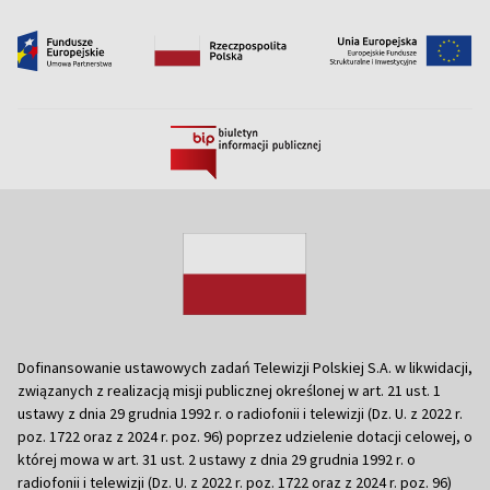
Dofinansowanie ustawowych zadań Telewizji Polskiej S.A. w likwidacji,
związanych z realizacją misji publicznej określonej w art. 21 ust. 1
ustawy z dnia 29 grudnia 1992 r. o radiofonii i telewizji (Dz. U. z 2022 r.
poz. 1722 oraz z 2024 r. poz. 96) poprzez udzielenie dotacji celowej, o
której mowa w art. 31 ust. 2 ustawy z dnia 29 grudnia 1992 r. o
radiofonii i telewizji (Dz. U. z 2022 r. poz. 1722 oraz z 2024 r. poz. 96)