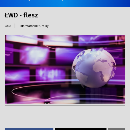
ŁWD - flesz
|
2020
informator kulturalny