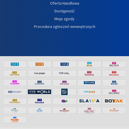
Oferta Handlowa
Dostępność
Moje zgody
Procedura zgłoszeń wewnętrznych