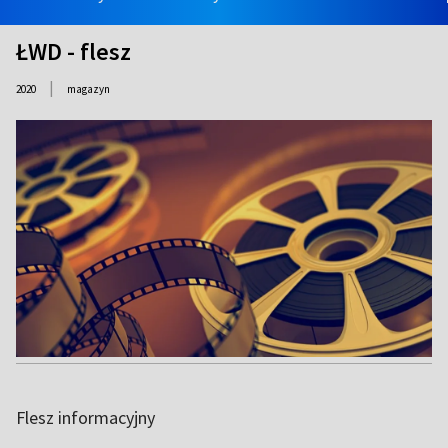
ŁWD - flesz
|
2020
magazyn
Flesz informacyjny