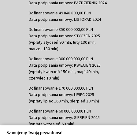
Data podpisania umowy: PAŹDZIERNIK 2024
Dofinansowanie 49 848 800,00 PLN
Data podpisania umowy: LISTOPAD 2024
Dofinansowanie 350 000 000,00 PLN
Data podpisania umowy: STYCZEŃ 2025
(wpłaty styczeń 90 mln, luty 130 mln,
marzec 130 mln)
Dofinansowanie 300 000 000,00 PLN
Data podpisania umowy: KWIECIEŃ 2025
(wpłaty kwiecień 150 mln, maj 140 mln,
czerwiec 10 mln)
Dofinansowanie 170 000 000,00 PLN
Data podpisania umowy: LIPIEC 2025
(wpłaty lipiec 160 mln, sierpień 10 mln)
Dofinansowanie 60 000 000,00 PLN
Data podpisania umowy: SIERPIEŃ 2025
(wpłata wrzesień 60 mln)
Szanujemy Twoją prywatność
Dofinansowanie 635 783 051,21 PLN