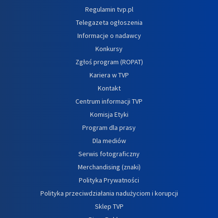
Regulamin tvp.pl
Telegazeta ogłoszenia
Informacje o nadawcy
Konkursy
Zgłoś program (ROPAT)
Kariera w TVP
Kontakt
Centrum informacji TVP
Komisja Etyki
Program dla prasy
Dla mediów
Serwis fotograficzny
Merchandising (znaki)
Polityka Prywatności
Polityka przeciwdziałania nadużyciom i korupcji
Sklep TVP