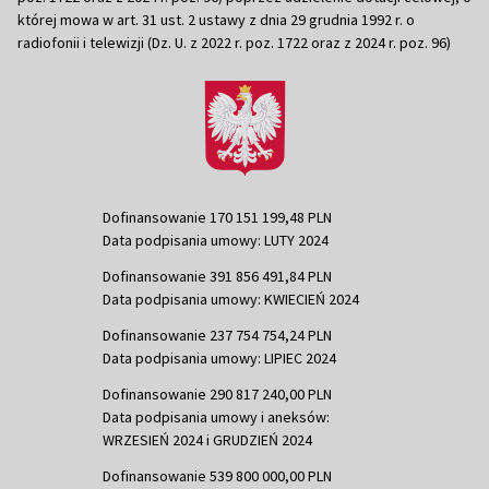
której mowa w art. 31 ust. 2 ustawy z dnia 29 grudnia 1992 r. o
radiofonii i telewizji (Dz. U. z 2022 r. poz. 1722 oraz z 2024 r. poz. 96)
Dofinansowanie 170 151 199,48 PLN
Data podpisania umowy: LUTY 2024
Dofinansowanie 391 856 491,84 PLN
Data podpisania umowy: KWIECIEŃ 2024
Dofinansowanie 237 754 754,24 PLN
Data podpisania umowy: LIPIEC 2024
Dofinansowanie 290 817 240,00 PLN
Data podpisania umowy i aneksów:
WRZESIEŃ 2024 i GRUDZIEŃ 2024
Dofinansowanie 539 800 000,00 PLN