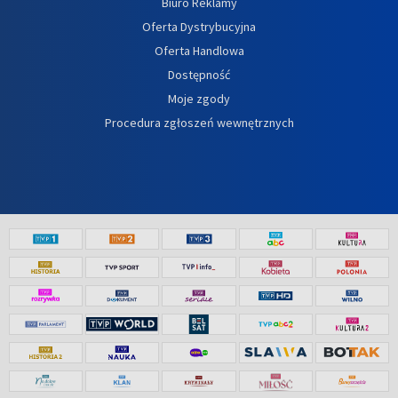
Biuro Reklamy
Oferta Dystrybucyjna
Oferta Handlowa
Dostępność
Moje zgody
Procedura zgłoszeń wewnętrznych